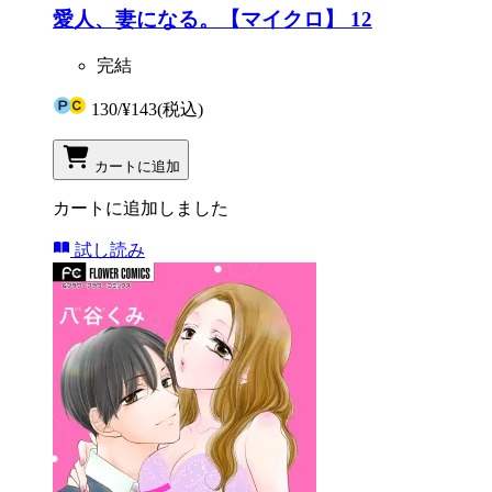
愛人、妻になる。【マイクロ】 12
完結
130
/
¥143
(税込)
カートに追加
カートに追加しました
試し読み