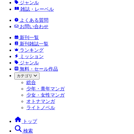
ジャンル
雑誌・レーベル
よくある質問
お問い合わせ
新刊一覧
新刊雑誌一覧
ランキング
ミッション
ジャンル
無料・セール作品
カテゴリ
総合
少年・青年マンガ
少女・女性マンガ
オトナマンガ
ライトノベル
トップ
検索