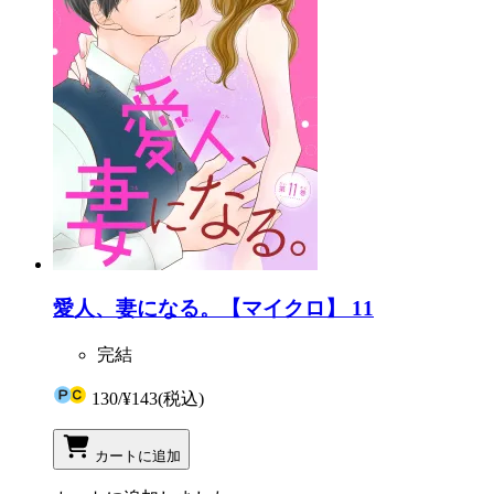
愛人、妻になる。【マイクロ】 11
完結
130
/
¥143
(税込)
カートに追加