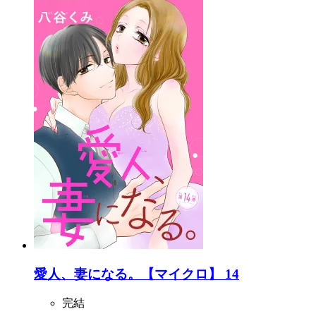
愛人、妻になる。【マイクロ】 14
完結