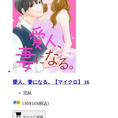
愛人、妻になる。【マイクロ】 16
完結
130
/
¥143
(税込)
カートに追加