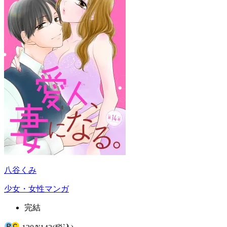
八谷くみ
少女・女性マンガ
完結