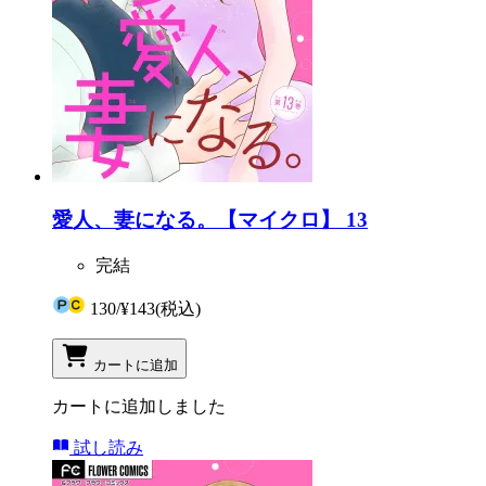
愛人、妻になる。【マイクロ】 13
完結
130
/
¥143
(税込)
カートに追加
カートに追加しました
試し読み