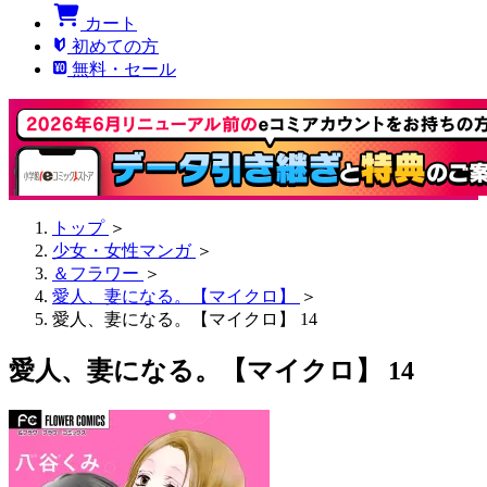
カート
初めての方
無料・セール
トップ
＞
少女・女性マンガ
＞
＆フラワー
＞
愛人、妻になる。【マイクロ】
＞
愛人、妻になる。【マイクロ】 14
愛人、妻になる。【マイクロ】 14