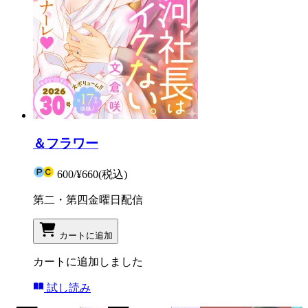
＆フラワー
600
/
¥660
(税込)
第二・第四金曜日配信
カートに追加
カートに追加しました
試し読み