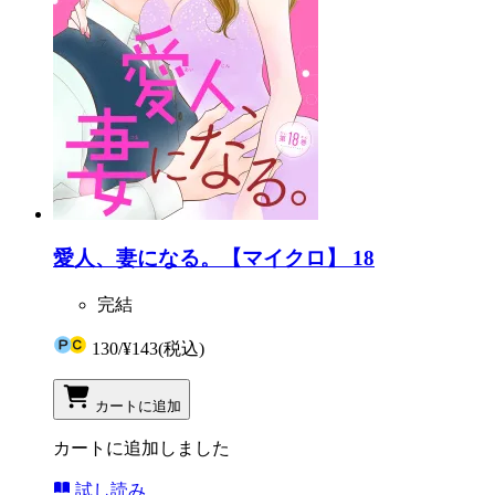
愛人、妻になる。【マイクロ】 18
完結
130
/
¥143
(税込)
カートに追加
カートに追加しました
試し読み