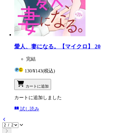
愛人、妻になる。【マイクロ】 20
完結
130
/
¥143
(税込)
カートに追加
カートに追加しました
試し読み