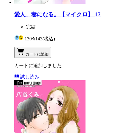
愛人、妻になる。【マイクロ】 17
完結
130
/
¥143
(税込)
カートに追加
カートに追加しました
試し読み