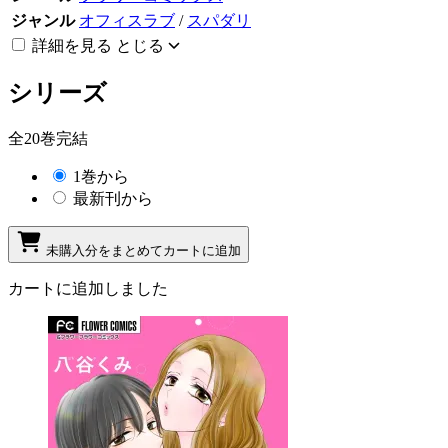
ジャンル
オフィスラブ
/
スパダリ
詳細を見る
とじる
シリーズ
全20巻完結
1巻から
最新刊から
未購入分をまとめてカートに追加
カートに追加しました