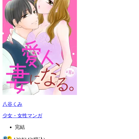
八谷くみ
少女・女性マンガ
完結