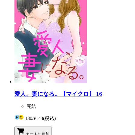
愛人、妻になる。【マイクロ】 16
完結
130
/
¥143
(税込)
カートに追加