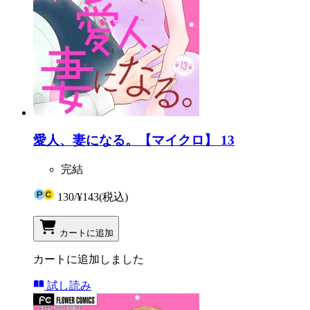
愛人、妻になる。【マイクロ】 13
完結
130
/
¥143
(税込)
カートに追加
カートに追加しました
試し読み