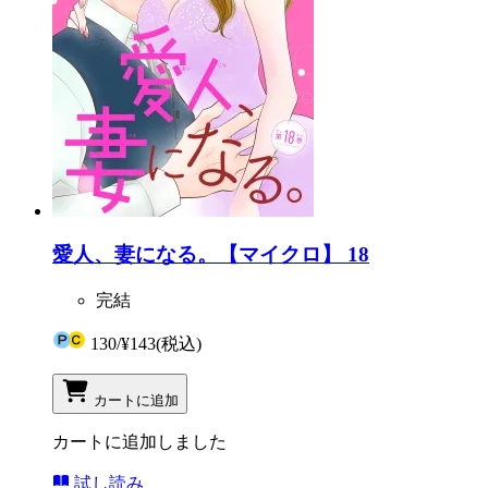
愛人、妻になる。【マイクロ】 18
完結
130
/
¥143
(税込)
カートに追加
カートに追加しました
試し読み