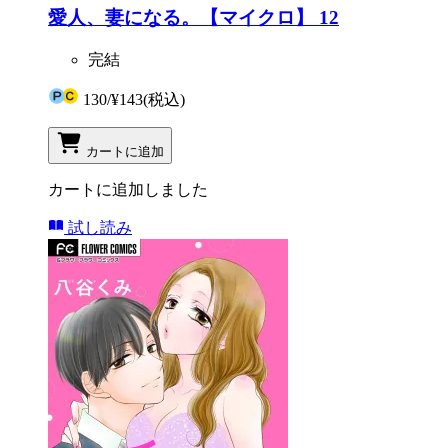
愛人、妻になる。【マイクロ】 12
完結
130
/
¥143
(税込)
カートに追加
カートに追加しました
試し読み