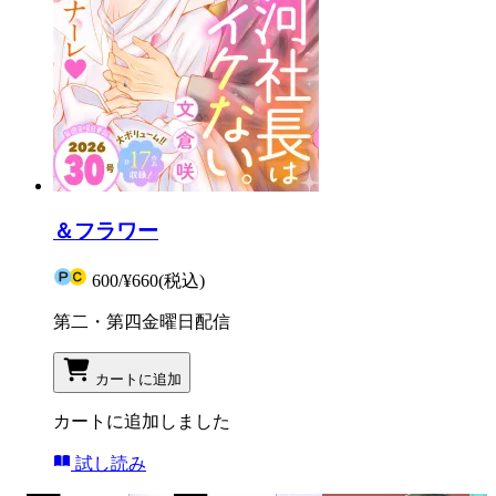
＆フラワー
600
/
¥660
(税込)
第二・第四金曜日配信
カートに追加
カートに追加しました
試し読み