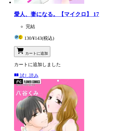
愛人、妻になる。【マイクロ】 17
完結
130
/
¥143
(税込)
カートに追加
カートに追加しました
試し読み