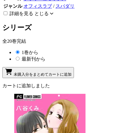
ジャンル
オフィスラブ
/
スパダリ
詳細を見る
とじる
シリーズ
全20巻完結
1巻から
最新刊から
未購入分をまとめてカートに追加
カートに追加しました