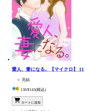
愛人、妻になる。【マイクロ】 11
完結
130
/
¥143
(税込)
カートに追加