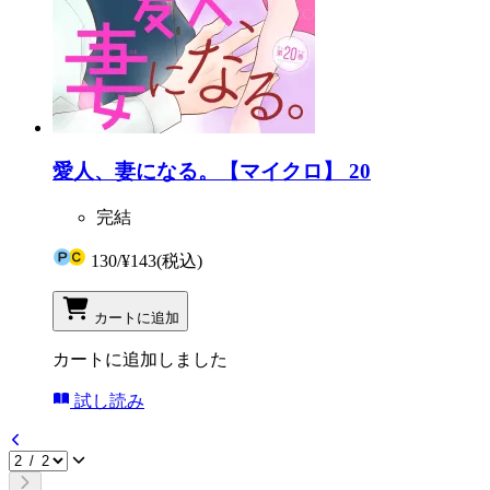
愛人、妻になる。【マイクロ】 20
完結
130
/
¥143
(税込)
カートに追加
カートに追加しました
試し読み