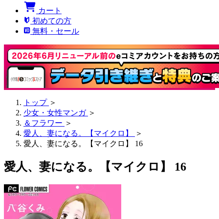
カート
初めての方
無料・セール
トップ
＞
少女・女性マンガ
＞
＆フラワー
＞
愛人、妻になる。【マイクロ】
＞
愛人、妻になる。【マイクロ】 16
愛人、妻になる。【マイクロ】 16