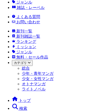
ジャンル
雑誌・レーベル
よくある質問
お問い合わせ
新刊一覧
新刊雑誌一覧
ランキング
ミッション
ジャンル
無料・セール作品
カテゴリ
総合
少年・青年マンガ
少女・女性マンガ
オトナマンガ
ライトノベル
トップ
検索