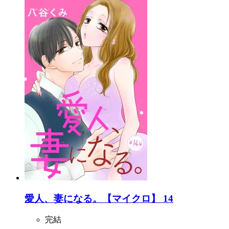
愛人、妻になる。【マイクロ】 14
完結