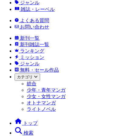
ジャンル
雑誌・レーベル
よくある質問
お問い合わせ
新刊一覧
新刊雑誌一覧
ランキング
ミッション
ジャンル
無料・セール作品
カテゴリ
総合
少年・青年マンガ
少女・女性マンガ
オトナマンガ
ライトノベル
トップ
検索