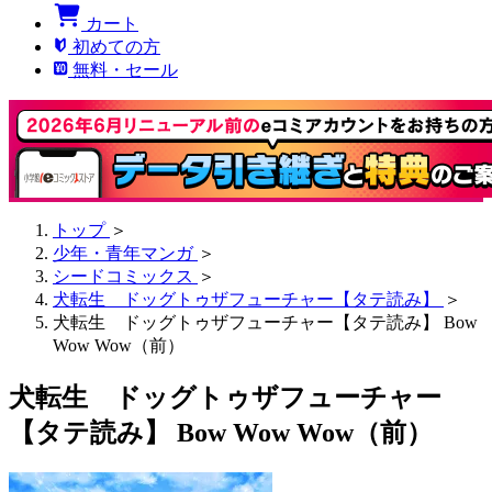
カート
初めての方
無料・セール
トップ
＞
少年・青年マンガ
＞
シードコミックス
＞
犬転生 ドッグトゥザフューチャー【タテ読み】
＞
犬転生 ドッグトゥザフューチャー【タテ読み】 Bow
Wow Wow（前）
犬転生 ドッグトゥザフューチャー
【タテ読み】 Bow Wow Wow（前）