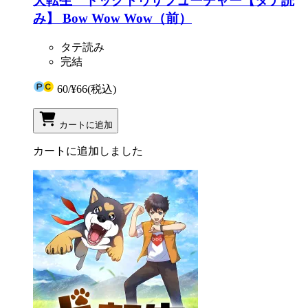
犬転生 ドッグトゥザフューチャー【タテ読
み】 Bow Wow Wow（前）
タテ読み
完結
60
/
¥66
(税込)
カートに追加
カートに追加しました