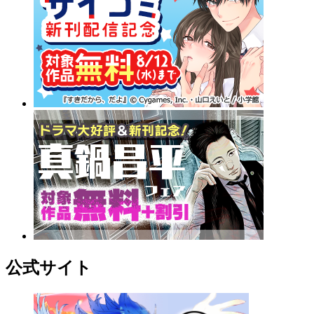
公式サイト