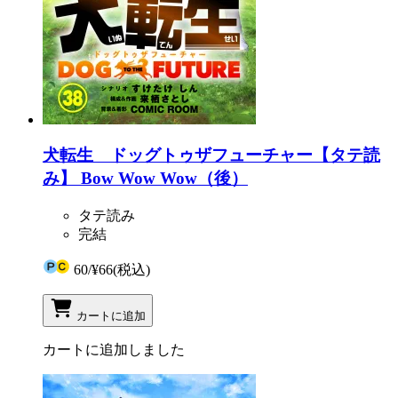
犬転生 ドッグトゥザフューチャー【タテ読
み】 Bow Wow Wow（後）
タテ読み
完結
60
/
¥66
(税込)
カートに追加
カートに追加しました