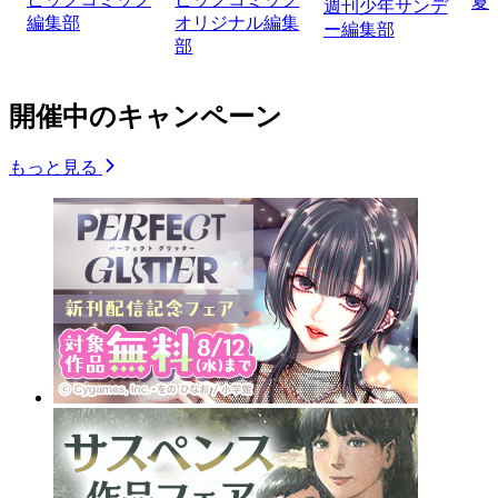
夏
週刊少年サンデ
編集部
オリジナル編集
ー編集部
部
開催中のキャンペーン
もっと見る