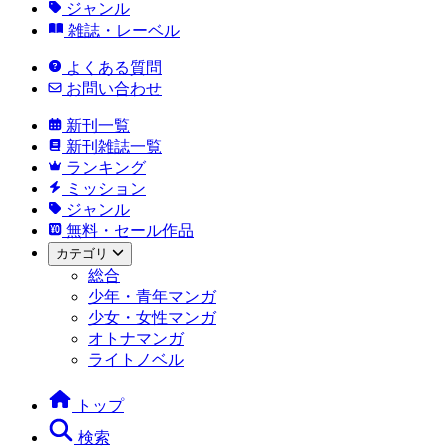
ジャンル
雑誌・レーベル
よくある質問
お問い合わせ
新刊一覧
新刊雑誌一覧
ランキング
ミッション
ジャンル
無料・セール作品
カテゴリ
総合
少年・青年マンガ
少女・女性マンガ
オトナマンガ
ライトノベル
トップ
検索