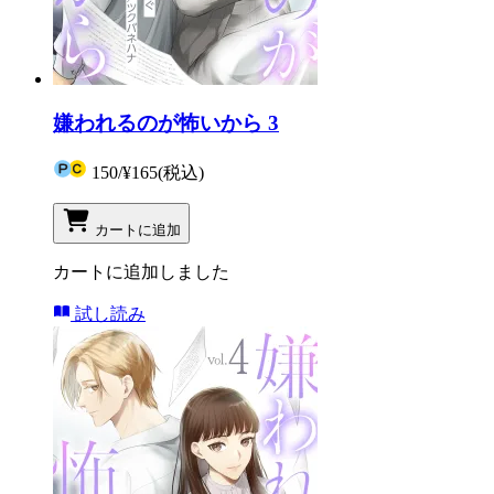
嫌われるのが怖いから 3
150
/
¥165
(税込)
カートに追加
カートに追加しました
試し読み