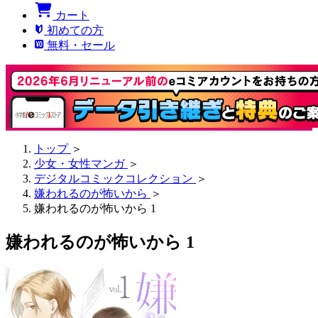
カート
初めての方
無料・セール
トップ
＞
少女・女性マンガ
＞
デジタルコミックコレクション
＞
嫌われるのが怖いから
＞
嫌われるのが怖いから 1
嫌われるのが怖いから 1