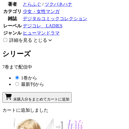
著者
とらふぐ
/
ツクバネハナ
カテゴリ
少女・女性マンガ
雑誌
デジタルコミックコレクション
レーベル
デジコレ LADIES
ジャンル
ヒューマンドラマ
詳細を見る
とじる
シリーズ
7巻まで配信中
1巻から
最新刊から
未購入分をまとめてカートに追加
カートに追加しました