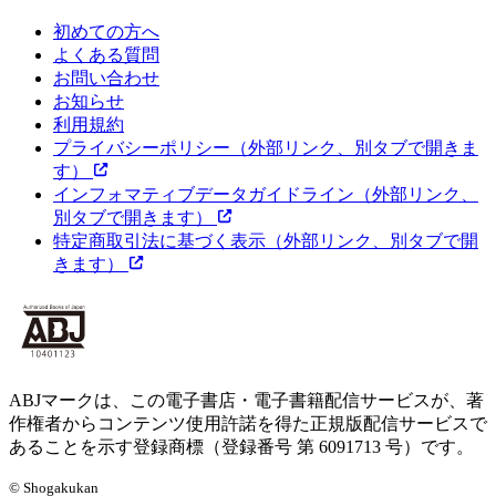
初めての方へ
よくある質問
お問い合わせ
お知らせ
利用規約
プライバシーポリシー
（外部リンク、別タブで開きま
す）
インフォマティブデータガイドライン
（外部リンク、
別タブで開きます）
特定商取引法に基づく表示
（外部リンク、別タブで開
きます）
ABJマークは、この電子書店・電子書籍配信サービスが、著
作権者からコンテンツ使用許諾を得た正規版配信サービスで
あることを示す登録商標（登録番号 第 6091713 号）です。
© Shogakukan