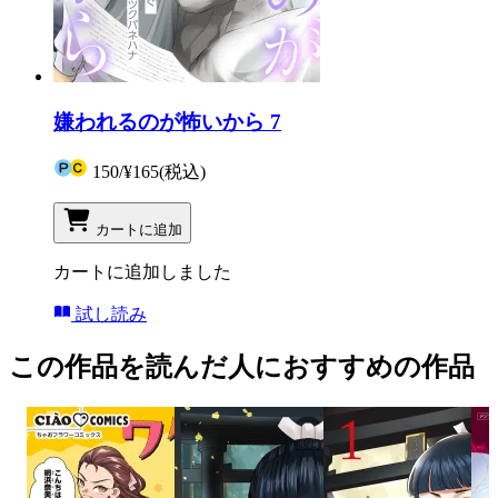
嫌われるのが怖いから 7
150
/
¥165
(税込)
カートに追加
カートに追加しました
試し読み
この作品を読んだ人におすすめの作品