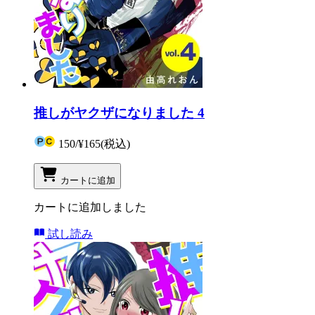
推しがヤクザになりました 4
150
/
¥165
(税込)
カートに追加
カートに追加しました
試し読み