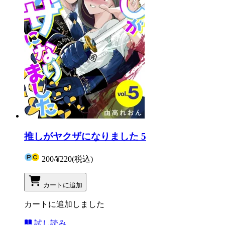
推しがヤクザになりました 5
200
/
¥220
(税込)
カートに追加
カートに追加しました
試し読み