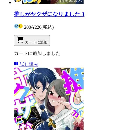
推しがヤクザになりました 3
200
/
¥220
(税込)
カートに追加
カートに追加しました
試し読み