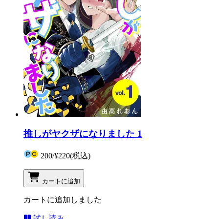
推しがヤクザになりました 1
200
/
¥220
(税込)
カートに追加
カートに追加しました
試し読み