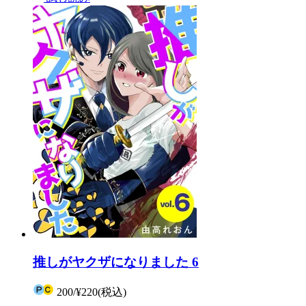
推しがヤクザになりました 6
200
/
¥220
(税込)