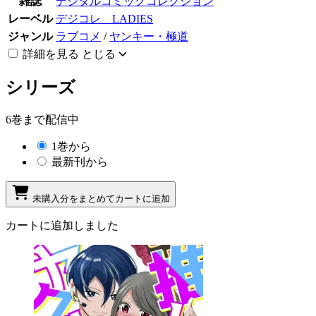
雑誌
デジタルコミックコレクション
レーベル
デジコレ LADIES
ジャンル
ラブコメ
/
ヤンキー・極道
詳細を見る
とじる
シリーズ
6巻まで配信中
1巻から
最新刊から
未購入分をまとめてカートに追加
カートに追加しました