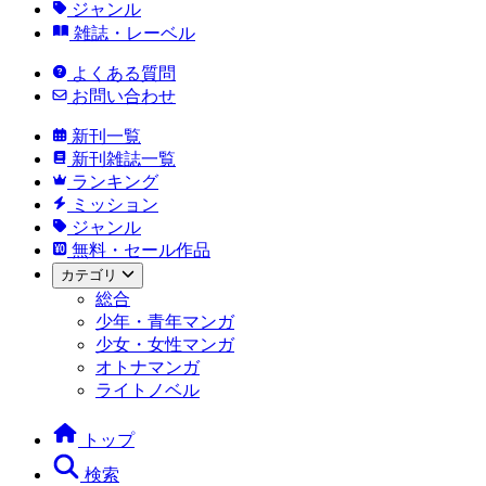
ジャンル
雑誌・レーベル
よくある質問
お問い合わせ
新刊一覧
新刊雑誌一覧
ランキング
ミッション
ジャンル
無料・セール作品
カテゴリ
総合
少年・青年マンガ
少女・女性マンガ
オトナマンガ
ライトノベル
トップ
検索