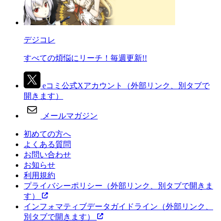
デジコレ
すべての煩悩にリーチ！毎週更新!!
eコミ公式Xアカウント
（外部リンク、別タブで
開きます）
メールマガジン
初めての方へ
よくある質問
お問い合わせ
お知らせ
利用規約
プライバシーポリシー
（外部リンク、別タブで開きま
す）
インフォマティブデータガイドライン
（外部リンク、
別タブで開きます）