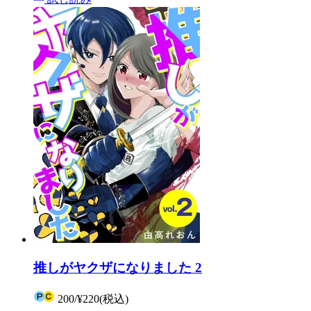
推しがヤクザになりました 2
200
/
¥220
(税込)