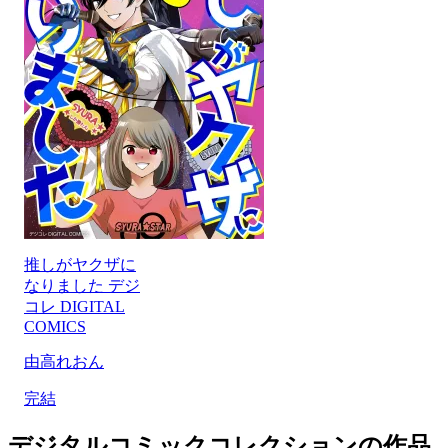
推しがヤクザに
なりました デジ
コレ DIGITAL
COMICS
由高れおん
完結
デジタルコミックコレクションの作品