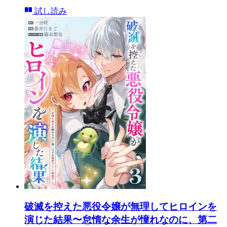
試し読み
破滅を控えた悪役令嬢が無理してヒロインを
演じた結果〜怠惰な余生が憧れなのに、第二