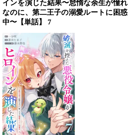
インを演じた結果〜怠惰な余生が憧れ
なのに、第二王子の溺愛ルートに困惑
中〜【単話】 7