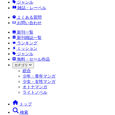
ジャンル
雑誌・レーベル
よくある質問
お問い合わせ
新刊一覧
新刊雑誌一覧
ランキング
ミッション
ジャンル
無料・セール作品
カテゴリ
総合
少年・青年マンガ
少女・女性マンガ
オトナマンガ
ライトノベル
トップ
検索