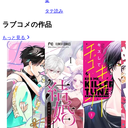
葉
タテ読み
ラブコメの作品
もっと見る