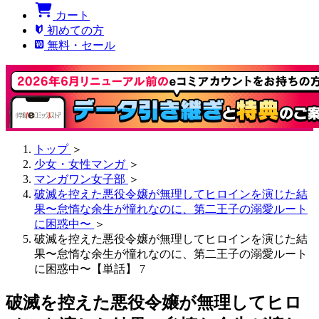
カート
初めての方
無料・セール
トップ
＞
少女・女性マンガ
＞
マンガワン女子部
＞
破滅を控えた悪役令嬢が無理してヒロインを演じた結
果〜怠惰な余生が憧れなのに、第二王子の溺愛ルート
に困惑中〜
＞
破滅を控えた悪役令嬢が無理してヒロインを演じた結
果〜怠惰な余生が憧れなのに、第二王子の溺愛ルート
に困惑中〜【単話】 7
破滅を控えた悪役令嬢が無理してヒロ