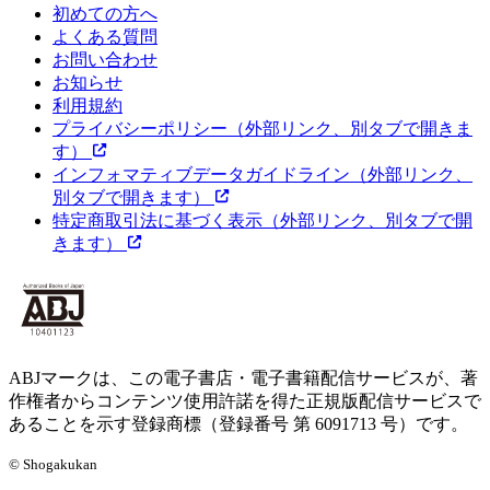
初めての方へ
よくある質問
お問い合わせ
お知らせ
利用規約
プライバシーポリシー
（外部リンク、別タブで開きま
す）
インフォマティブデータガイドライン
（外部リンク、
別タブで開きます）
特定商取引法に基づく表示
（外部リンク、別タブで開
きます）
ABJマークは、この電子書店・電子書籍配信サービスが、著
作権者からコンテンツ使用許諾を得た正規版配信サービスで
あることを示す登録商標（登録番号 第 6091713 号）です。
© Shogakukan