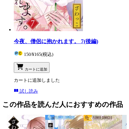
今夜、僧侶に抱かれます。 7(後編)
150
/
¥165
(税込)
カートに追加
カートに追加しました
試し読み
この作品を読んだ人におすすめの作品