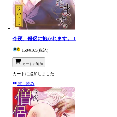
今夜、僧侶に抱かれます。 1
150
/
¥165
(税込)
カートに追加
カートに追加しました
試し読み