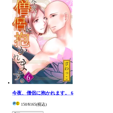
今夜、僧侶に抱かれます。 6
150
/
¥165
(税込)