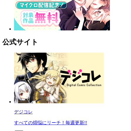
公式サイト
デジコレ
すべての煩悩にリーチ！毎週更新!!