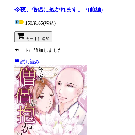
今夜、僧侶に抱かれます。 7(前編)
150
/
¥165
(税込)
カートに追加
カートに追加しました
試し読み