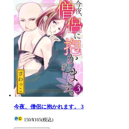
今夜、僧侶に抱かれます。 3
150
/
¥165
(税込)