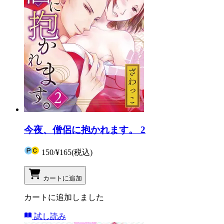
今夜、僧侶に抱かれます。 2
150
/
¥165
(税込)
カートに追加
カートに追加しました
試し読み