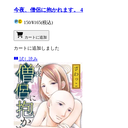
今夜、僧侶に抱かれます。 4
150
/
¥165
(税込)
カートに追加
カートに追加しました
試し読み