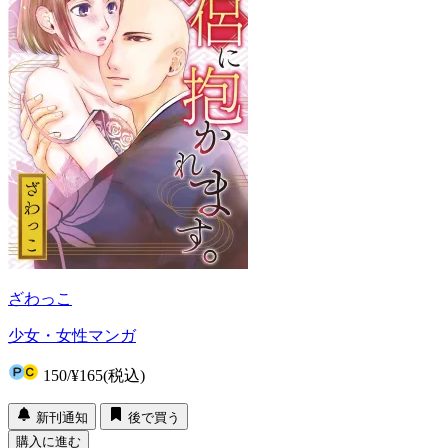
ざわっこ
少女・女性マンガ
150
/
¥165
(税込)
新刊通知
後で買う
購入に進む