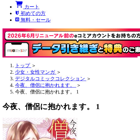
カート
初めての方
無料・セール
トップ
＞
少女・女性マンガ
＞
デジタルコミックコレクション
＞
今夜、僧侶に抱かれます。
＞
今夜、僧侶に抱かれます。 1
今夜、僧侶に抱かれます。 1