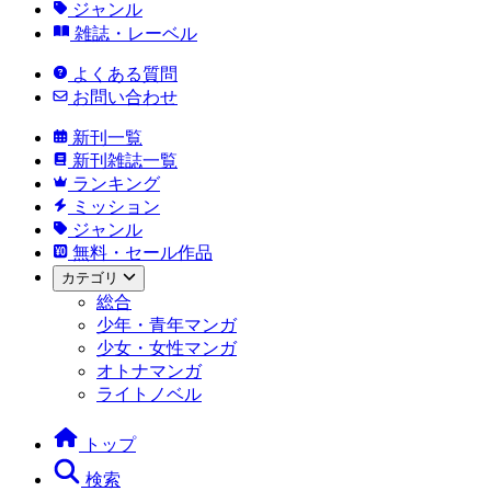
ジャンル
雑誌・レーベル
よくある質問
お問い合わせ
新刊一覧
新刊雑誌一覧
ランキング
ミッション
ジャンル
無料・セール作品
カテゴリ
総合
少年・青年マンガ
少女・女性マンガ
オトナマンガ
ライトノベル
トップ
検索