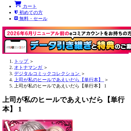
カート
初めての方
無料・セール
トップ
＞
オトナマンガ
＞
デジタルコミックコレクション
＞
上司が私のヒールであえいだら【単行本】
＞
上司が私のヒールであえいだら【単行本】 1
上司が私のヒールであえいだら【単行
本】 1