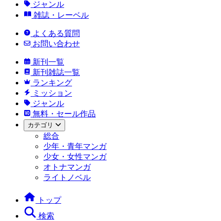
ジャンル
雑誌・レーベル
よくある質問
お問い合わせ
新刊一覧
新刊雑誌一覧
ランキング
ミッション
ジャンル
無料・セール作品
カテゴリ
総合
少年・青年マンガ
少女・女性マンガ
オトナマンガ
ライトノベル
トップ
検索