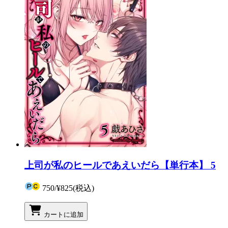
上司が私のヒールであえいだら【単行本】 5
750
/
¥825
(税込)
カートに追加