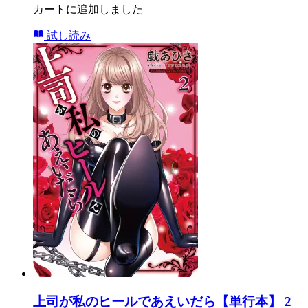
カートに追加しました
試し読み
上司が私のヒールであえいだら【単行本】 2