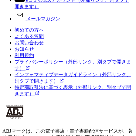
eコミ公式Xアカウント
（外部リンク、別タブで
開きます）
メールマガジン
初めての方へ
よくある質問
お問い合わせ
お知らせ
利用規約
プライバシーポリシー
（外部リンク、別タブで開きま
す）
インフォマティブデータガイドライン
（外部リンク、
別タブで開きます）
特定商取引法に基づく表示
（外部リンク、別タブで開
きます）
ABJマークは、この電子書店・電子書籍配信サービスが、著