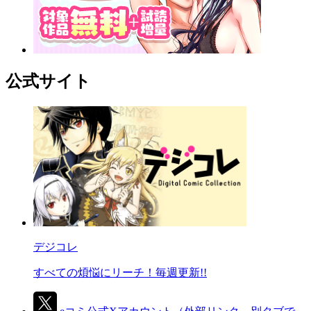
公式サイト
デジコレ
すべての煩悩にリーチ！毎週更新!!