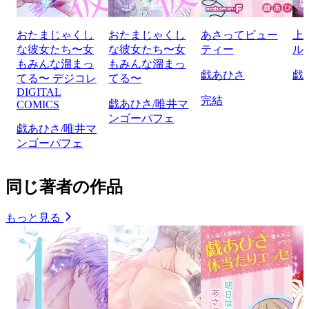
おたまじゃくし
おたまじゃくし
あさってビュー
上
な彼女たち〜女
な彼女たち〜女
ティー
ル
もみんな溜まっ
もみんな溜まっ
戯あひさ
戯
てる〜 デジコレ
てる〜
DIGITAL
完結
戯あひさ/唯井マ
COMICS
ンゴーパフェ
戯あひさ/唯井マ
ンゴーパフェ
同じ著者の作品
もっと見る