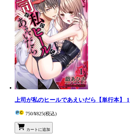
上司が私のヒールであえいだら【単行本】 1
750
/
¥825
(税込)
カートに追加