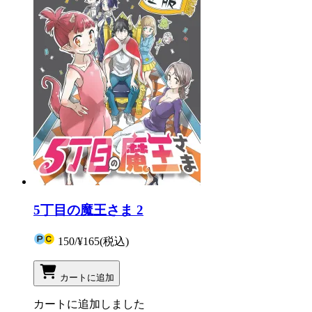
5丁目の魔王さま 2
150
/
¥165
(税込)
カートに追加
カートに追加しました