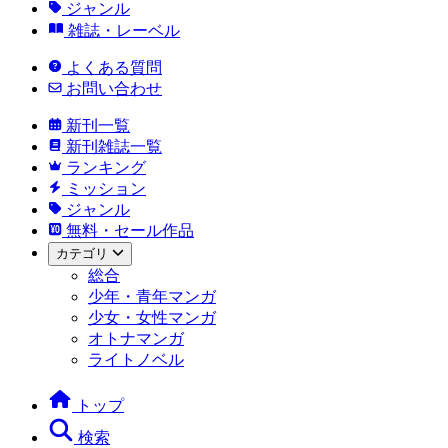
ジャンル
雑誌・レーベル
よくある質問
お問い合わせ
新刊一覧
新刊雑誌一覧
ランキング
ミッション
ジャンル
無料・セール作品
カテゴリ
総合
少年・青年マンガ
少女・女性マンガ
オトナマンガ
ライトノベル
トップ
検索