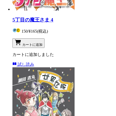
5丁目の魔王さま 4
150
/
¥165
(税込)
カートに追加
カートに追加しました
試し読み