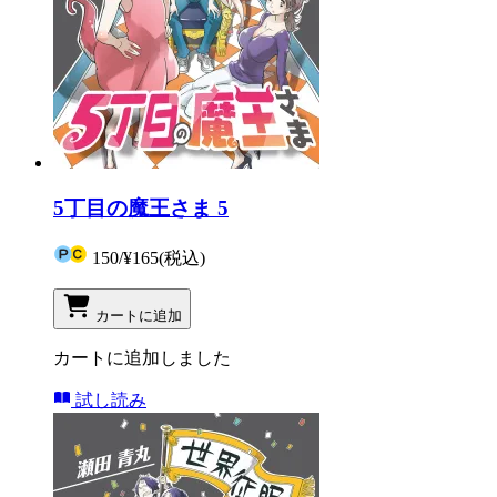
5丁目の魔王さま 5
150
/
¥165
(税込)
カートに追加
カートに追加しました
試し読み