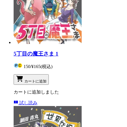
5丁目の魔王さま 1
150
/
¥165
(税込)
カートに追加
カートに追加しました
試し読み