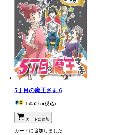
5丁目の魔王さま 6
150
/
¥165
(税込)
カートに追加
カートに追加しました