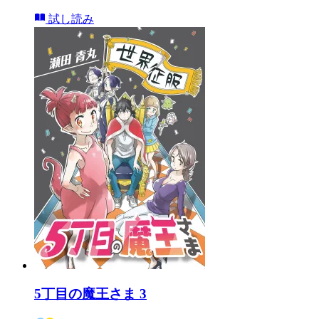
試し読み
5丁目の魔王さま 3