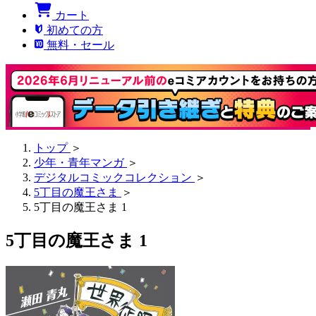
カート
初めての方
無料・セール
トップ
＞
少年・青年マンガ
＞
デジタルコミックコレクション
＞
5丁目の魔王さま
＞
5丁目の魔王さま 1
5丁目の魔王さま 1