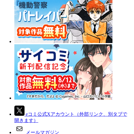
eコミ公式Xアカウント
（外部リンク、別タブで
開きます）
メールマガジン