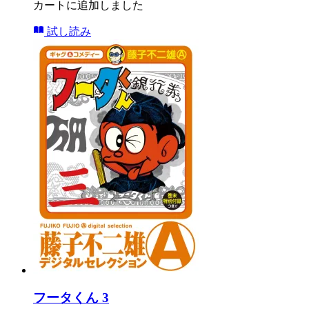
カートに追加しました
試し読み
フータくん 3