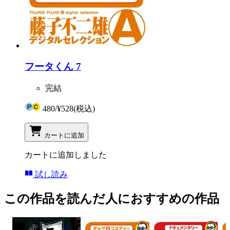
フータくん 7
完結
480
/
¥528
(税込)
カートに追加
カートに追加しました
試し読み
この作品を読んだ人におすすめの作品