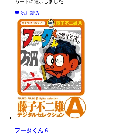
カートに追加しました
試し読み
フータくん 6