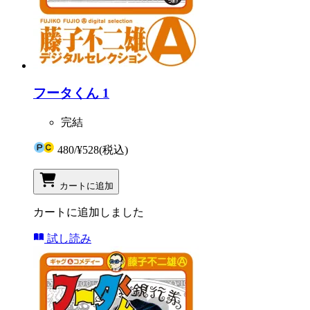
フータくん 1
完結
480
/
¥528
(税込)
カートに追加
カートに追加しました
試し読み