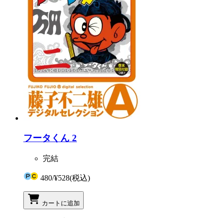
フータくん 2
完結
480
/
¥528
(税込)
カートに追加