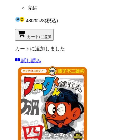
完結
480
/
¥528
(税込)
カートに追加
カートに追加しました
試し読み