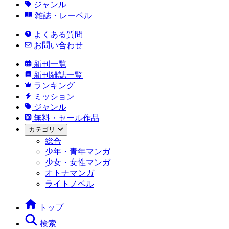
ジャンル
雑誌・レーベル
よくある質問
お問い合わせ
新刊一覧
新刊雑誌一覧
ランキング
ミッション
ジャンル
無料・セール作品
カテゴリ
総合
少年・青年マンガ
少女・女性マンガ
オトナマンガ
ライトノベル
トップ
検索