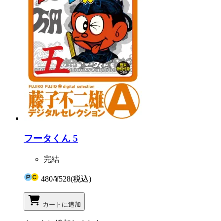
フータくん 5
完結
480
/
¥528
(税込)
カートに追加