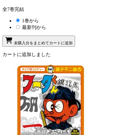
全7巻完結
1巻から
最新刊から
未購入分をまとめてカートに追加
カートに追加しました