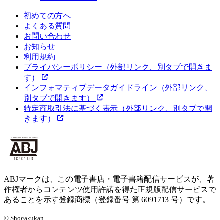
初めての方へ
よくある質問
お問い合わせ
お知らせ
利用規約
プライバシーポリシー
（外部リンク、別タブで開きま
す）
インフォマティブデータガイドライン
（外部リンク、
別タブで開きます）
特定商取引法に基づく表示
（外部リンク、別タブで開
きます）
ABJマークは、この電子書店・電子書籍配信サービスが、著
作権者からコンテンツ使用許諾を得た正規版配信サービスで
あることを示す登録商標（登録番号 第 6091713 号）です。
© Shogakukan