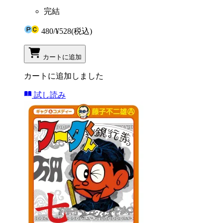
完結
480
/
¥528
(税込)
カートに追加
カートに追加しました
試し読み