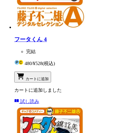
フータくん 4
完結
480
/
¥528
(税込)
カートに追加
カートに追加しました
試し読み