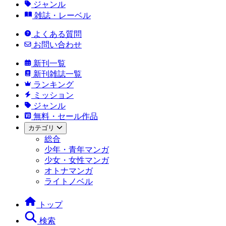
ジャンル
雑誌・レーベル
よくある質問
お問い合わせ
新刊一覧
新刊雑誌一覧
ランキング
ミッション
ジャンル
無料・セール作品
カテゴリ
総合
少年・青年マンガ
少女・女性マンガ
オトナマンガ
ライトノベル
トップ
検索