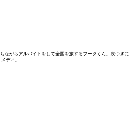
持ちながらアルバイトをして全国を旅するフータくん。次つぎ
コメディ。