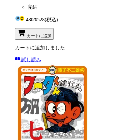
完結
480
/
¥528
(税込)
カートに追加
カートに追加しました
試し読み