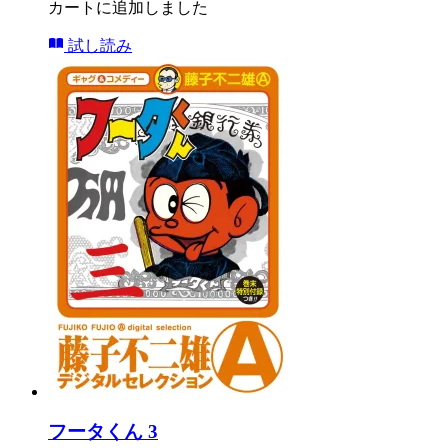
カートに追加しました
試し読み
フータくん 3