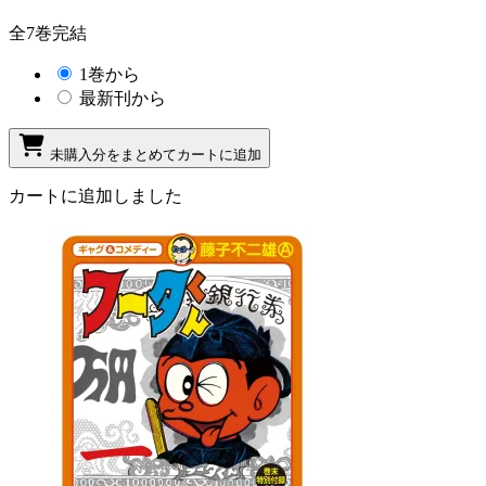
全7巻完結
1巻から
最新刊から
未購入分をまとめてカートに追加
カートに追加しました