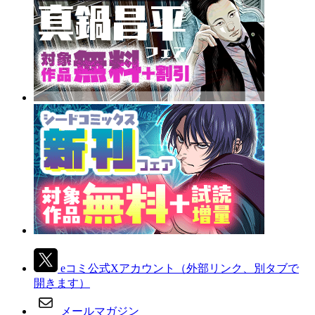
eコミ公式Xアカウント
（外部リンク、別タブで
開きます）
メールマガジン