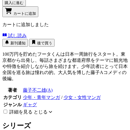
購入に進む
カートに追加
カートに追加しました
試し読み
新刊通知
後で買う
100万円を貯めたフータくんは日本一周旅行をスタート。東
京都から出発し、毎話さまざまな都道府県をテーマに観光地
や特徴を紹介しながら旅を続けます。少年読者にとって日本
全国を巡る旅は憧れの的。大人気を博した藤子Aコメディの
後編。
著者
藤子不二雄(A)
カテゴリ
少年・青年マンガ
/
少女・女性マンガ
ジャンル
ギャグ
詳細を見る
とじる
シリーズ