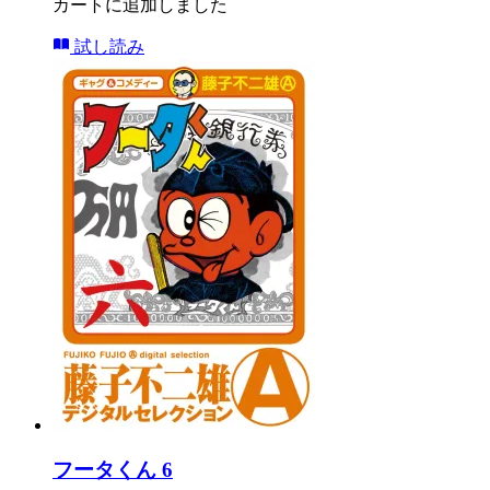
カートに追加しました
試し読み
フータくん 6