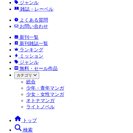
ジャンル
雑誌・レーベル
よくある質問
お問い合わせ
新刊一覧
新刊雑誌一覧
ランキング
ミッション
ジャンル
無料・セール作品
カテゴリ
総合
少年・青年マンガ
少女・女性マンガ
オトナマンガ
ライトノベル
トップ
検索