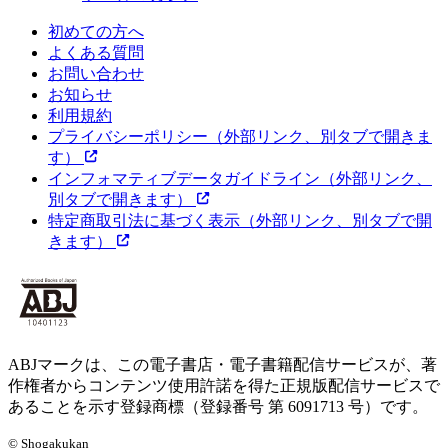
初めての方へ
よくある質問
お問い合わせ
お知らせ
利用規約
プライバシーポリシー
（外部リンク、別タブで開きま
す）
インフォマティブデータガイドライン
（外部リンク、
別タブで開きます）
特定商取引法に基づく表示
（外部リンク、別タブで開
きます）
ABJマークは、この電子書店・電子書籍配信サービスが、著
作権者からコンテンツ使用許諾を得た正規版配信サービスで
あることを示す登録商標（登録番号 第 6091713 号）です。
© Shogakukan