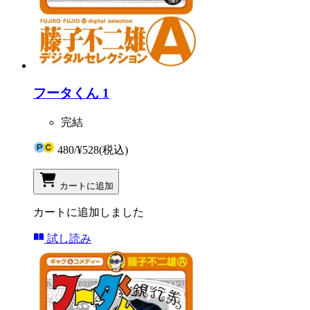
フータくん 1
完結
480
/
¥528
(税込)
カートに追加
カートに追加しました
試し読み