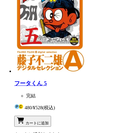
フータくん 5
完結
480
/
¥528
(税込)
カートに追加