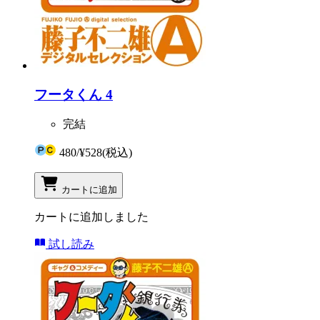
フータくん 4
完結
480
/
¥528
(税込)
カートに追加
カートに追加しました
試し読み