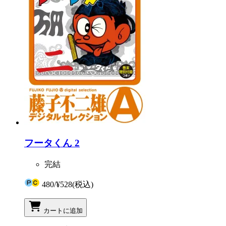
フータくん 2
完結
480
/
¥528
(税込)
カートに追加