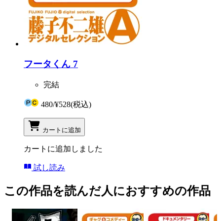
フータくん 7
完結
480
/
¥528
(税込)
カートに追加
カートに追加しました
試し読み
この作品を読んだ人におすすめの作品