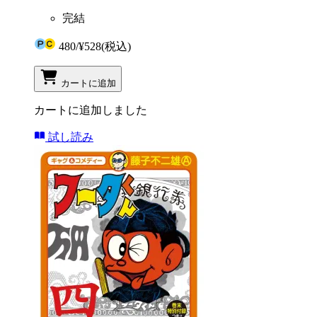
完結
480
/
¥528
(税込)
カートに追加
カートに追加しました
試し読み