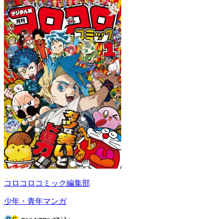
コロコロコミック編集部
少年・青年マンガ