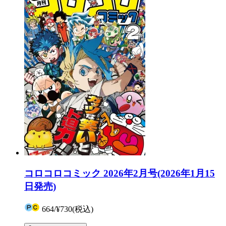
コロコロコミック 2026年2月号(2026年1月15
日発売)
664
/
¥730
(税込)