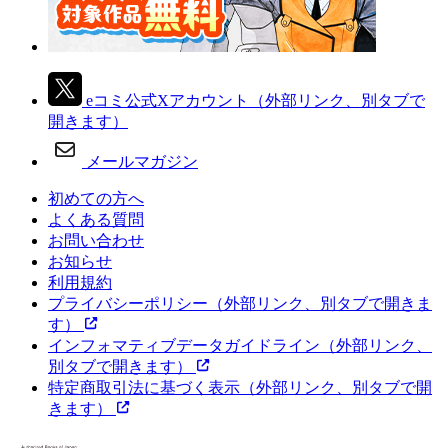
eコミ公式Xアカウント
（外部リンク、別タブで
開きます）
メールマガジン
初めての方へ
よくある質問
お問い合わせ
お知らせ
利用規約
プライバシーポリシー
（外部リンク、別タブで開きま
す）
インフォマティブデータガイドライン
（外部リンク、
別タブで開きます）
特定商取引法に基づく表示
（外部リンク、別タブで開
きます）