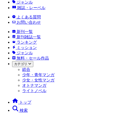
ジャンル
雑誌・レーベル
よくある質問
お問い合わせ
新刊一覧
新刊雑誌一覧
ランキング
ミッション
ジャンル
無料・セール作品
カテゴリ
総合
少年・青年マンガ
少女・女性マンガ
オトナマンガ
ライトノベル
トップ
検索