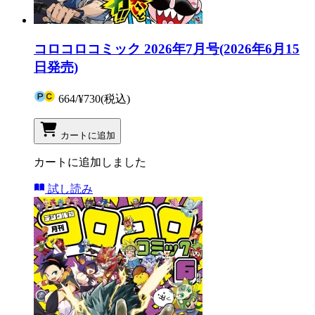
コロコロコミック 2026年7月号(2026年6月15
日発売)
664
/
¥730
(税込)
カートに追加
カートに追加しました
試し読み