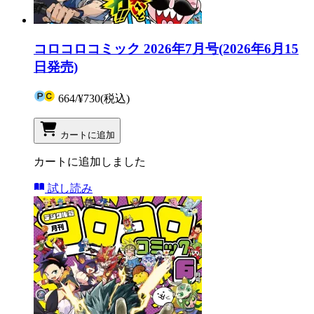
コロコロコミック 2026年7月号(2026年6月15
日発売)
664
/
¥730
(税込)
カートに追加
カートに追加しました
試し読み