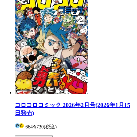
コロコロコミック 2026年2月号(2026年1月15
日発売)
664
/
¥730
(税込)