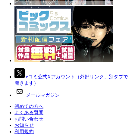
eコミ公式Xアカウント
（外部リンク、別タブで
開きます）
メールマガジン
初めての方へ
よくある質問
お問い合わせ
お知らせ
利用規約