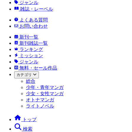
ジャンル
雑誌・レーベル
よくある質問
お問い合わせ
新刊一覧
新刊雑誌一覧
ランキング
ミッション
ジャンル
無料・セール作品
カテゴリ
総合
少年・青年マンガ
少女・女性マンガ
オトナマンガ
ライトノベル
トップ
検索