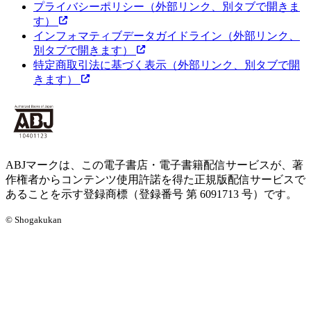
プライバシーポリシー
（外部リンク、別タブで開きま
す）
インフォマティブデータガイドライン
（外部リンク、
別タブで開きます）
特定商取引法に基づく表示
（外部リンク、別タブで開
きます）
ABJマークは、この電子書店・電子書籍配信サービスが、著
作権者からコンテンツ使用許諾を得た正規版配信サービスで
あることを示す登録商標（登録番号 第 6091713 号）です。
© Shogakukan