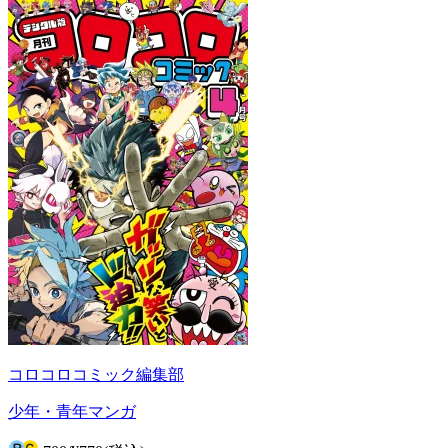
コロコロコミック編集部
少年・青年マンガ