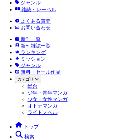
ジャンル
雑誌・レーベル
よくある質問
お問い合わせ
新刊一覧
新刊雑誌一覧
ランキング
ミッション
ジャンル
無料・セール作品
カテゴリ
総合
少年・青年マンガ
少女・女性マンガ
オトナマンガ
ライトノベル
トップ
検索