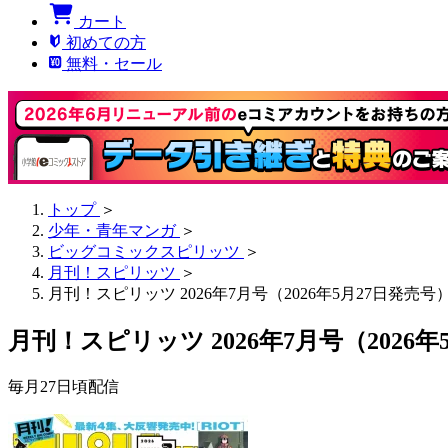
カート
初めての方
無料・セール
トップ
＞
少年・青年マンガ
＞
ビッグコミックスピリッツ
＞
月刊！スピリッツ
＞
月刊！スピリッツ 2026年7月号（2026年5月27日発売号
月刊！スピリッツ 2026年7月号（2026年
毎月27日頃配信