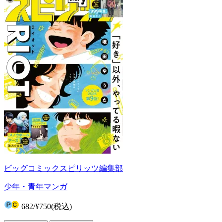
ビッグコミックスピリッツ編集部
少年・青年マンガ
682
/
¥750
(税込)