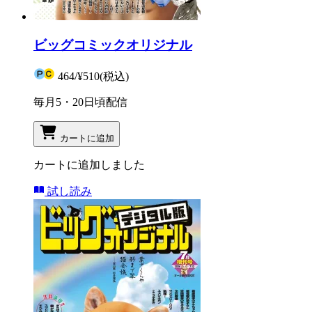
ビッグコミックオリジナル
464
/
¥510
(税込)
毎月5・20日頃配信
カートに追加
カートに追加しました
試し読み