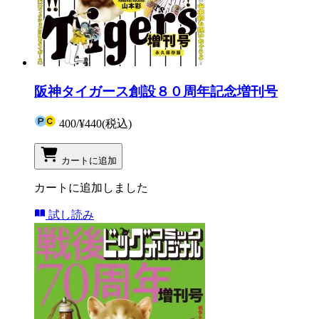
阪神タイガース創設８０周年記念増刊号
400
/
¥440
(税込)
カートに追加
カートに追加しました
試し読み