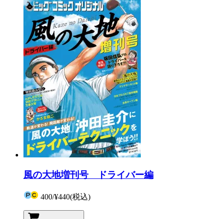
風の大地増刊号 ドライバー編
400
/
¥440
(税込)