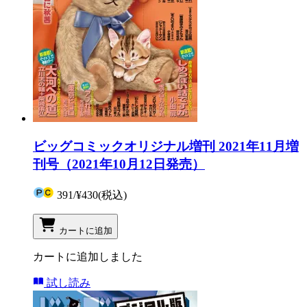
ビッグコミックオリジナル増刊 2021年11月増
刊号（2021年10月12日発売）
391
/
¥430
(税込)
カートに追加
カートに追加しました
試し読み