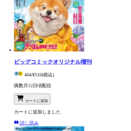
ビッグコミックオリジナル増刊
464
/
¥510
(税込)
偶数月12日頃配信
カートに追加
カートに追加しました
試し読み