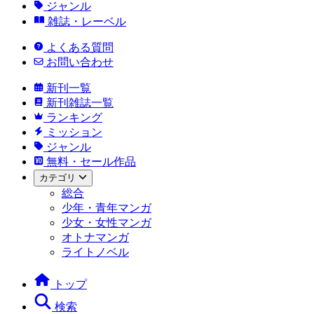
ジャンル
雑誌・レーベル
よくある質問
お問い合わせ
新刊一覧
新刊雑誌一覧
ランキング
ミッション
ジャンル
無料・セール作品
カテゴリ
総合
少年・青年マンガ
少女・女性マンガ
オトナマンガ
ライトノベル
トップ
検索