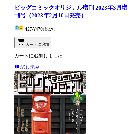
ビッグコミックオリジナル増刊 2023年3月増
刊号（2023年2月10日発売）
427
/
¥470
(税込)
カートに追加
カートに追加しました
試し読み