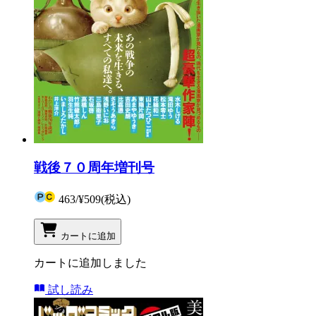
戦後７０周年増刊号
463
/
¥509
(税込)
カートに追加
カートに追加しました
試し読み