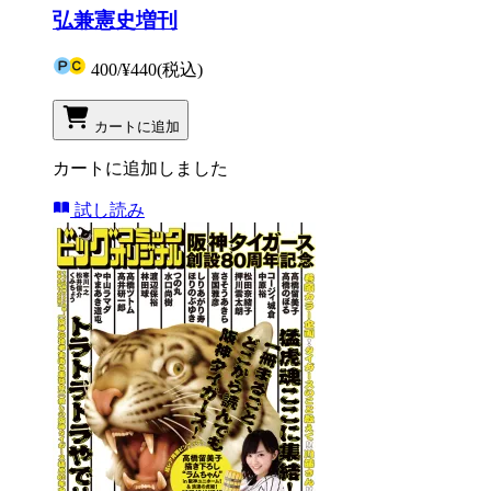
弘兼憲史増刊
400
/
¥440
(税込)
カートに追加
カートに追加しました
試し読み