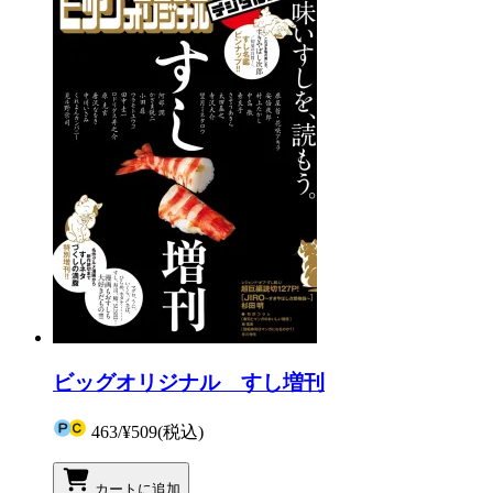
ビッグオリジナル すし増刊
463
/
¥509
(税込)
カートに追加