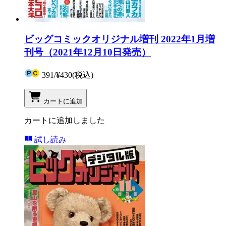
ビッグコミックオリジナル増刊 2022年1月増
刊号（2021年12月10日発売）
391
/
¥430
(税込)
カートに追加
カートに追加しました
試し読み