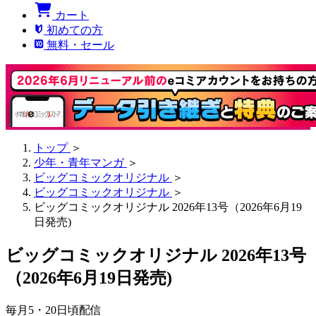
カート
初めての方
無料・セール
トップ
＞
少年・青年マンガ
＞
ビッグコミックオリジナル
＞
ビッグコミックオリジナル
＞
ビッグコミックオリジナル 2026年13号（2026年6月19
日発売)
ビッグコミックオリジナル 2026年13号
（2026年6月19日発売)
毎月5・20日頃配信