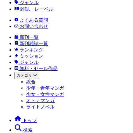
ジャンル
雑誌・レーベル
よくある質問
お問い合わせ
新刊一覧
新刊雑誌一覧
ランキング
ミッション
ジャンル
無料・セール作品
カテゴリ
総合
少年・青年マンガ
少女・女性マンガ
オトナマンガ
ライトノベル
トップ
検索