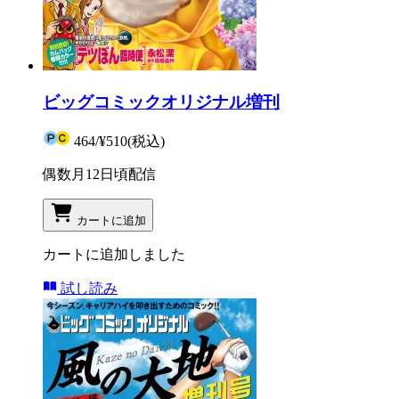
ビッグコミックオリジナル増刊
464
/
¥510
(税込)
偶数月12日頃配信
カートに追加
カートに追加しました
試し読み