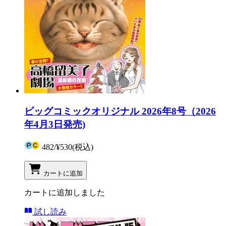
ビッグコミックオリジナル 2026年8号（2026
年4月3日発売)
482
/
¥530
(税込)
カートに追加
カートに追加しました
試し読み