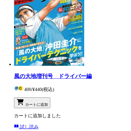
風の大地増刊号 ドライバー編
400
/
¥440
(税込)
カートに追加
カートに追加しました
試し読み