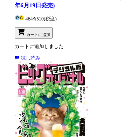
年6月19日発売)
464
/
¥510
(税込)
カートに追加
カートに追加しました
試し読み