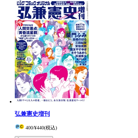
弘兼憲史増刊
400
/
¥440
(税込)