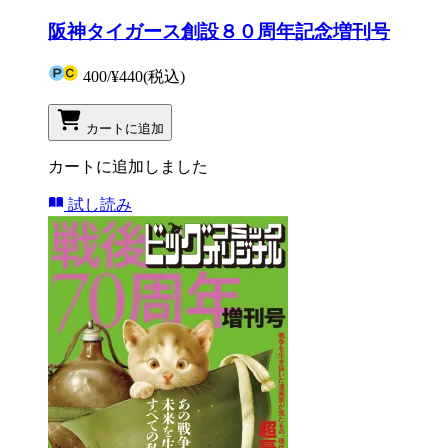
阪神タイガース創設８０周年記念増刊号
400
/
¥440
(税込)
カートに追加
カートに追加しました
試し読み