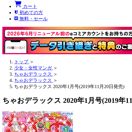
カート
初めての方
無料・セール
トップ
＞
少女・女性マンガ
＞
ちゃおデラックス
＞
ちゃおデラックス
＞
ちゃおデラックス 2020年1月号(2019年11月20日発売)
ちゃおデラックス 2020年1月号(2019年1