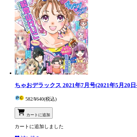
ちゃおデラックス 2021年7月号(2021年5月20日
582
/
¥640
(税込)
カートに追加
カートに追加しました