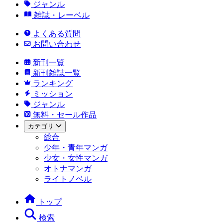
ジャンル
雑誌・レーベル
よくある質問
お問い合わせ
新刊一覧
新刊雑誌一覧
ランキング
ミッション
ジャンル
無料・セール作品
カテゴリ
総合
少年・青年マンガ
少女・女性マンガ
オトナマンガ
ライトノベル
トップ
検索