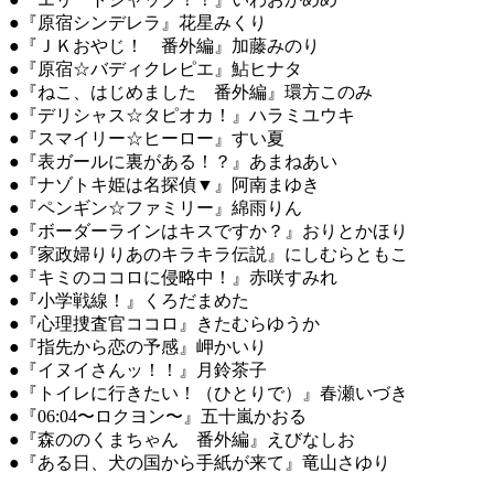
●『原宿シンデレラ』花星みくり
●『ＪＫおやじ！ 番外編』加藤みのり
●『原宿☆バディクレピエ』鮎ヒナタ
●『ねこ、はじめました 番外編』環方このみ
●『デリシャス☆タピオカ！』ハラミユウキ
●『スマイリー☆ヒーロー』すい夏
●『表ガールに裏がある！？』あまねあい
●『ナゾトキ姫は名探偵▼』阿南まゆき
●『ペンギン☆ファミリー』綿雨りん
●『ボーダーラインはキスですか？』おりとかほり
●『家政婦りりあのキラキラ伝説』にしむらともこ
●『キミのココロに侵略中！』赤咲すみれ
●『小学戦線！』くろだまめた
●『心理捜査官ココロ』きたむらゆうか
●『指先から恋の予感』岬かいり
●『イヌイさんッ！！』月鈴茶子
●『トイレに行きたい！（ひとりで）』春瀬いづき
●『06:04〜ロクヨン〜』五十嵐かおる
●『森ののくまちゃん 番外編』えびなしお
●『ある日、犬の国から手紙が来て』竜山さゆり