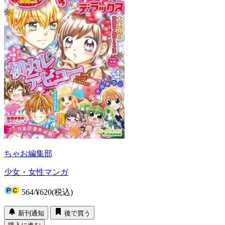
ちゃお編集部
少女・女性マンガ
564
/
¥620
(税込)
新刊通知
後で買う