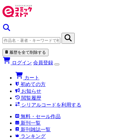
履歴を全て削除する
ログイン
会員登録
カート
初めての方
お知らせ
閲覧履歴
シリアルコードを利用する
無料・セール作品
新刊一覧
新刊雑誌一覧
ランキング