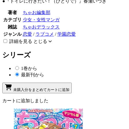
●『トイレに行きたい！（ひとりで）』春瀬いづき
著者
ちゃお編集部
カテゴリ
少女・女性マンガ
雑誌
ちゃおデラックス
ジャンル
恋愛
/
ラブコメ
/
学園恋愛
詳細を見る
とじる
シリーズ
1巻から
最新刊から
未購入分をまとめてカートに追加
カートに追加しました