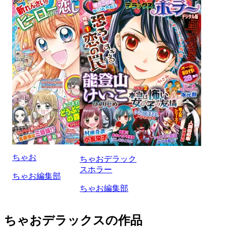
ちゃお
ちゃおデラック
スホラー
ちゃお編集部
ちゃお編集部
ちゃおデラックスの作品