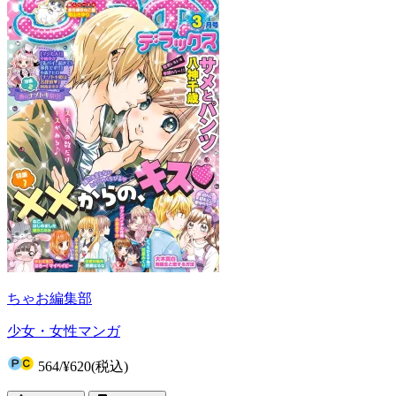
ちゃお編集部
少女・女性マンガ
564
/
¥620
(税込)