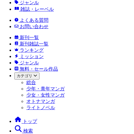
ジャンル
雑誌・レーベル
よくある質問
お問い合わせ
新刊一覧
新刊雑誌一覧
ランキング
ミッション
ジャンル
無料・セール作品
カテゴリ
総合
少年・青年マンガ
少女・女性マンガ
オトナマンガ
ライトノベル
トップ
検索