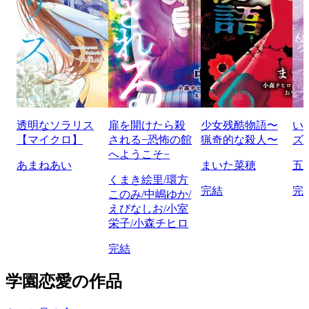
透明なソラリス
扉を開けたら殺
少女残酷物語〜
い
【マイクロ】
される−恐怖の館
猟奇的な殺人〜
ズ
へようこそ−
あまねあい
まいた菜穂
五
くまき絵里/環方
完結
完
このみ/中嶋ゆか/
えびなしお/小室
栄子/小森チヒロ
完結
学園恋愛の作品