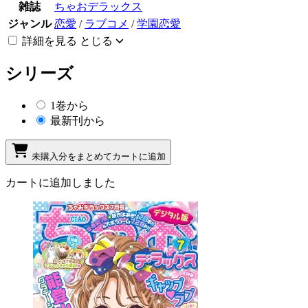
雑誌
ちゃおデラックス
ジャンル
恋愛
/
ラブコメ
/
学園恋愛
詳細を見る
とじる
シリーズ
1巻から
最新刊から
未購入分をまとめてカートに追加
カートに追加しました