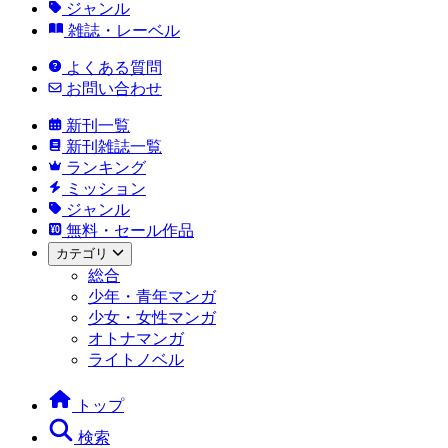
ジャンル
雑誌・レーベル
よくある質問
お問い合わせ
新刊一覧
新刊雑誌一覧
ランキング
ミッション
ジャンル
無料・セール作品
カテゴリ
総合
少年・青年マンガ
少女・女性マンガ
オトナマンガ
ライトノベル
トップ
検索