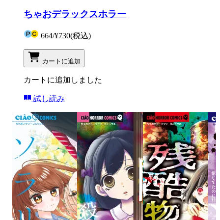
ちゃおデラックスホラー
664
/
¥730
(税込)
カートに追加
カートに追加しました
試し読み