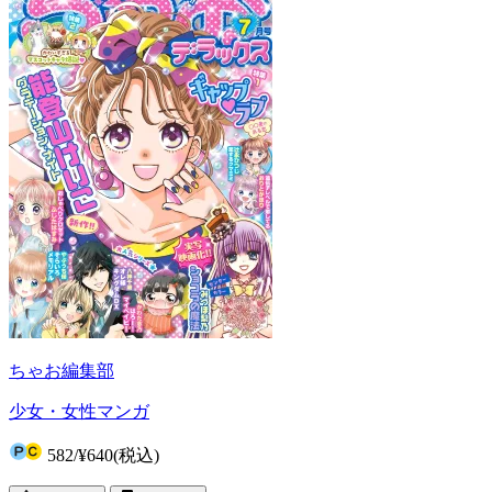
ちゃお編集部
少女・女性マンガ
582
/
¥640
(税込)