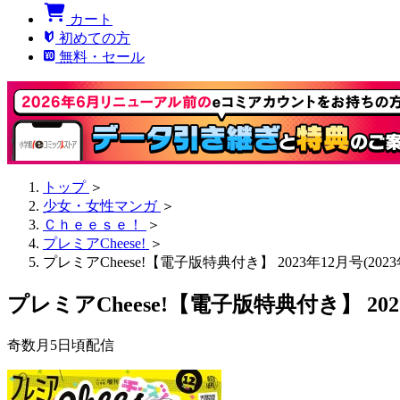
カート
初めての方
無料・セール
トップ
＞
少女・女性マンガ
＞
Ｃｈｅｅｓｅ！
＞
プレミアCheese!
＞
プレミアCheese!【電子版特典付き】 2023年12月号(202
プレミアCheese!【電子版特典付き】 2023
奇数月5日頃配信