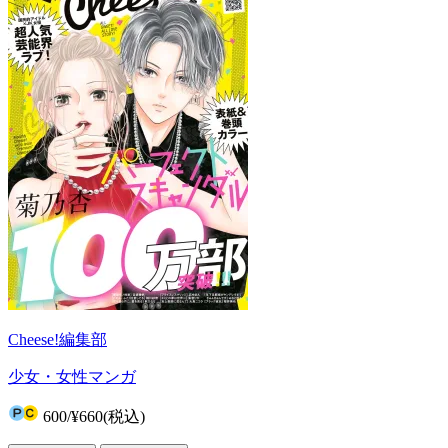
Cheese!編集部
少女・女性マンガ
600
/
¥660
(税込)