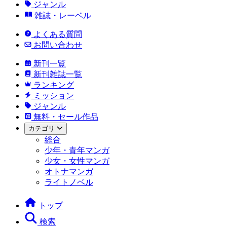
ジャンル
雑誌・レーベル
よくある質問
お問い合わせ
新刊一覧
新刊雑誌一覧
ランキング
ミッション
ジャンル
無料・セール作品
カテゴリ
総合
少年・青年マンガ
少女・女性マンガ
オトナマンガ
ライトノベル
トップ
検索