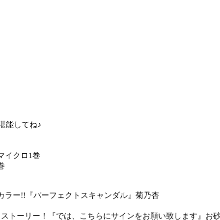
を堪能してね♪
』マイクロ1巻
2巻
頭カラー!!『パーフェクトスキャンダル』菊乃杏
トストーリー！『では、こちらにサインをお願い致します』