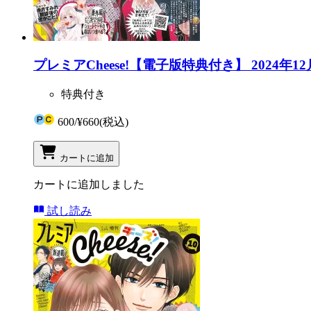
プレミアCheese!【電子版特典付き】 2024年12
特典付き
600
/
¥660
(税込)
カートに追加
カートに追加しました
試し読み