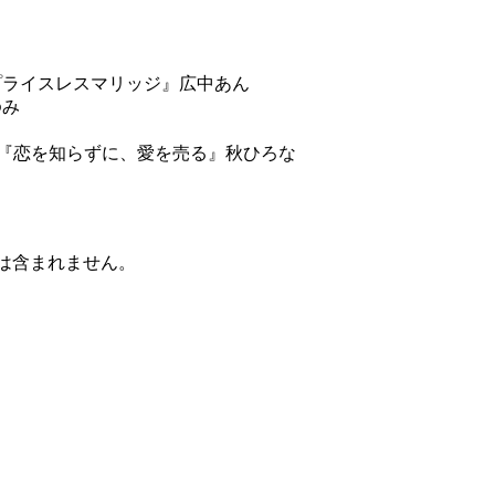
『プライスレスマリッジ』広中あん
とゆみ
!!『恋を知らずに、愛を売る』秋ひろな
等は含まれません。