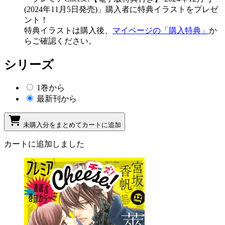
(2024年11月5日発売)」購入者に特典イラストをプレゼ
ント！
特典イラストは購入後、
マイページの「購入特典」
か
らご確認ください。
シリーズ
1巻から
最新刊から
未購入分をまとめてカートに追加
カートに追加しました