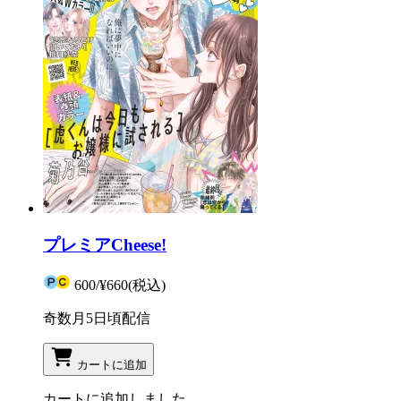
プレミアCheese!
600
/
¥660
(税込)
奇数月5日頃配信
カートに追加
カートに追加しました