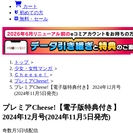
カート
初めての方
無料・セール
トップ
＞
少女・女性マンガ
＞
Ｃｈｅｅｓｅ！
＞
プレミアCheese!
＞
プレミアCheese!【電子版特典付き】 2024年12月号
(2024年11月5日発売)
プレミアCheese!【電子版特典付き】
2024年12月号(2024年11月5日発売)
奇数月5日頃配信