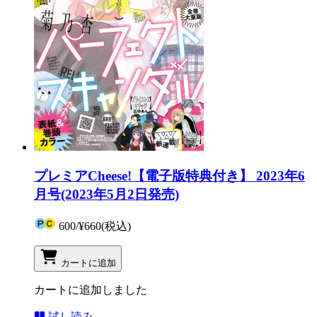
プレミアCheese!【電子版特典付き】 2023年6
月号(2023年5月2日発売)
600
/
¥660
(税込)
カートに追加
カートに追加しました
試し読み