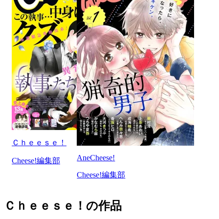
Ｃｈｅｅｓｅ！
AneCheese!
Cheese!編集部
Cheese!編集部
Ｃｈｅｅｓｅ！の作品