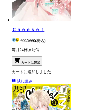
Ｃｈｅｅｓｅ！
600
/
¥660
(税込)
毎月24日頃配信
カートに追加
カートに追加しました
試し読み