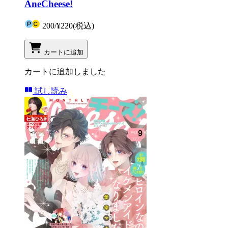
AneCheese!
200
/
¥220
(税込)
カートに追加
カートに追加しました
試し読み