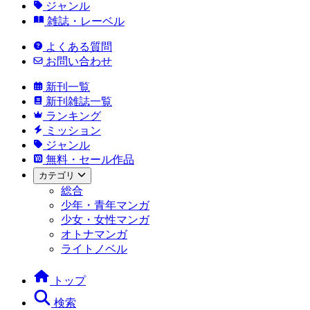
ジャンル
雑誌・レーベル
よくある質問
お問い合わせ
新刊一覧
新刊雑誌一覧
ランキング
ミッション
ジャンル
無料・セール作品
カテゴリ
総合
少年・青年マンガ
少女・女性マンガ
オトナマンガ
ライトノベル
トップ
検索