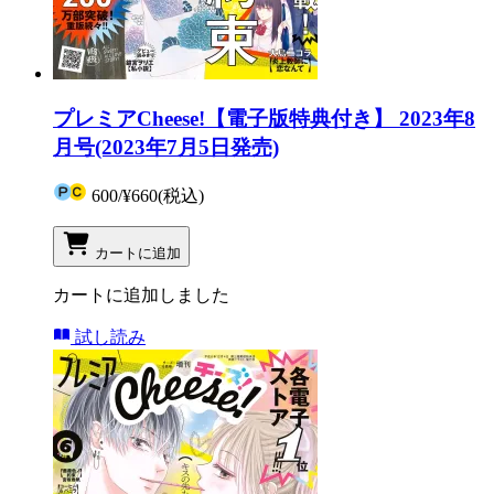
プレミアCheese!【電子版特典付き】 2023年8
月号(2023年7月5日発売)
600
/
¥660
(税込)
カートに追加
カートに追加しました
試し読み