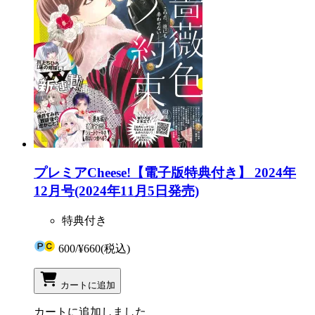
プレミアCheese!【電子版特典付き】 2024年
12月号(2024年11月5日発売)
特典付き
600
/
¥660
(税込)
カートに追加
カートに追加しました