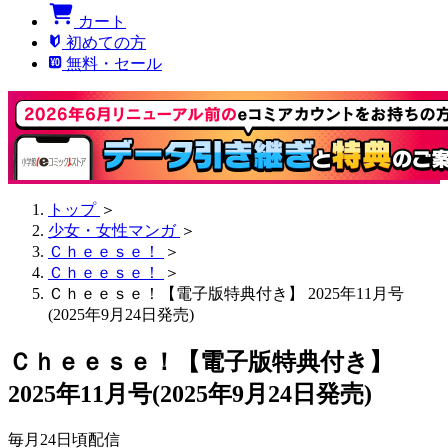
カート
初めての方
無料・セール
トップ
＞
少女・女性マンガ
＞
Ｃｈｅｅｓｅ！
＞
Ｃｈｅｅｓｅ！
＞
Ｃｈｅｅｓｅ！【電子版特典付き】 2025年11月号
(2025年9月24日発売)
Ｃｈｅｅｓｅ！【電子版特典付き】
2025年11月号(2025年9月24日発売)
毎月24日頃配信