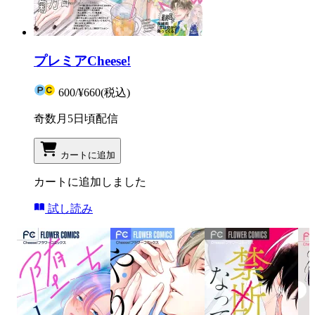
プレミアCheese!
600
/
¥660
(税込)
奇数月5日頃配信
カートに追加
カートに追加しました
試し読み