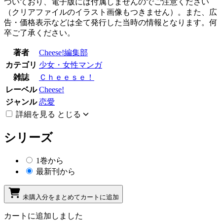
ついており、電子版には付属しませんのでご注意ください
（クリアファイルのイラスト画像もつきません）。また、広
告・価格表示などは全て発行した当時の情報となります。何
卒ご了承ください。
著者
Cheese!編集部
カテゴリ
少女・女性マンガ
雑誌
Ｃｈｅｅｓｅ！
レーベル
Cheese!
ジャンル
恋愛
詳細を見る
とじる
シリーズ
1巻から
最新刊から
未購入分をまとめてカートに追加
カートに追加しました