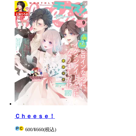
Ｃｈｅｅｓｅ！
600
/
¥660
(税込)