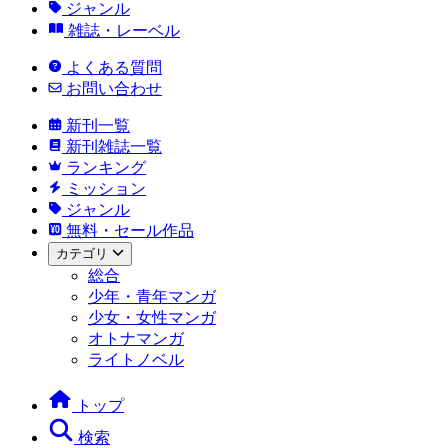
ジャンル
雑誌・レーベル
よくある質問
お問い合わせ
新刊一覧
新刊雑誌一覧
ランキング
ミッション
ジャンル
無料・セール作品
カテゴリ
総合
少年・青年マンガ
少女・女性マンガ
オトナマンガ
ライトノベル
トップ
検索