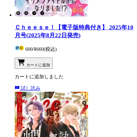
Ｃｈｅｅｓｅ！【電子版特典付き】 2025年10
月号(2025年8月22日発売)
600
/
¥660
(税込)
カートに追加
カートに追加しました
試し読み