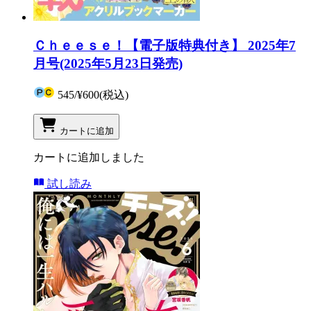
Ｃｈｅｅｓｅ！【電子版特典付き】 2025年7
月号(2025年5月23日発売)
545
/
¥600
(税込)
カートに追加
カートに追加しました
試し読み