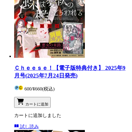
Ｃｈｅｅｓｅ！【電子版特典付き】 2025年9
月号(2025年7月24日発売)
600
/
¥660
(税込)
カートに追加
カートに追加しました
試し読み