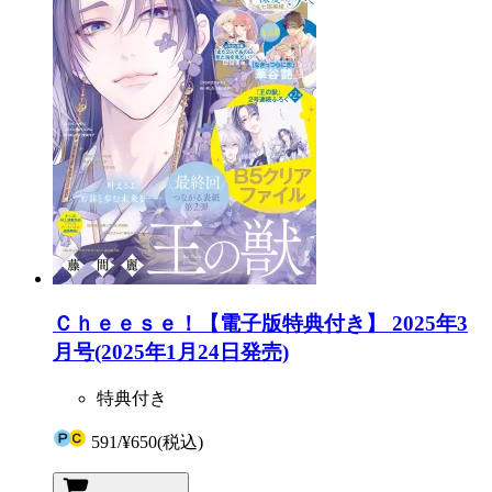
Ｃｈｅｅｓｅ！【電子版特典付き】 2025年3
月号(2025年1月24日発売)
特典付き
591
/
¥650
(税込)