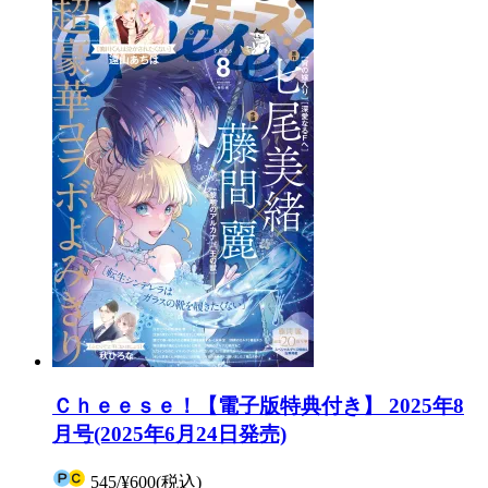
Ｃｈｅｅｓｅ！【電子版特典付き】 2025年8
月号(2025年6月24日発売)
545
/
¥600
(税込)