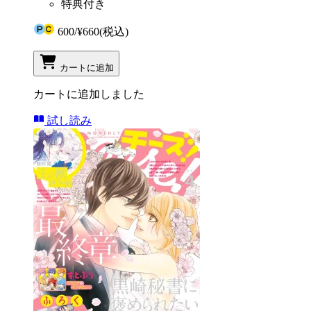
特典付き
600
/
¥660
(税込)
カートに追加
カートに追加しました
試し読み