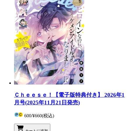
Ｃｈｅｅｓｅ！【電子版特典付き】 2026年1
月号(2025年11月21日発売)
600
/
¥660
(税込)
カートに追加