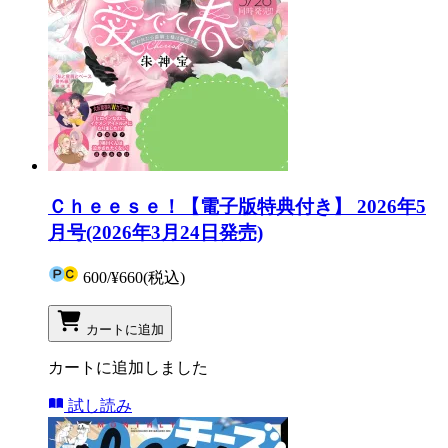
Ｃｈｅｅｓｅ！【電子版特典付き】 2026年5
月号(2026年3月24日発売)
600
/
¥660
(税込)
カートに追加
カートに追加しました
試し読み