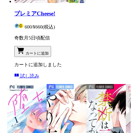
プレミアCheese!
600
/
¥660
(税込)
奇数月5日頃配信
カートに追加
カートに追加しました
試し読み