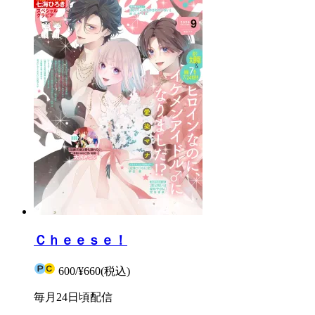
Ｃｈｅｅｓｅ！
600
/
¥660
(税込)
毎月24日頃配信