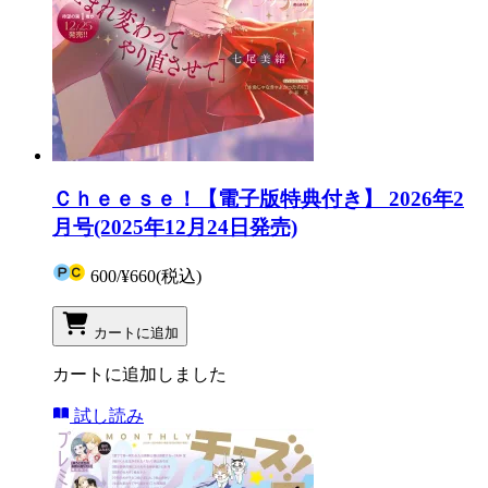
Ｃｈｅｅｓｅ！【電子版特典付き】 2026年2
月号(2025年12月24日発売)
600
/
¥660
(税込)
カートに追加
カートに追加しました
試し読み