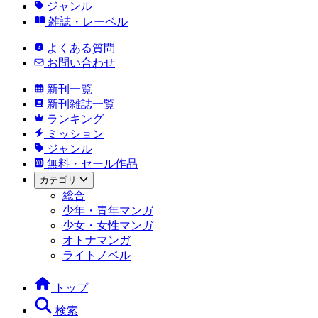
ジャンル
雑誌・レーベル
よくある質問
お問い合わせ
新刊一覧
新刊雑誌一覧
ランキング
ミッション
ジャンル
無料・セール作品
カテゴリ
総合
少年・青年マンガ
少女・女性マンガ
オトナマンガ
ライトノベル
トップ
検索