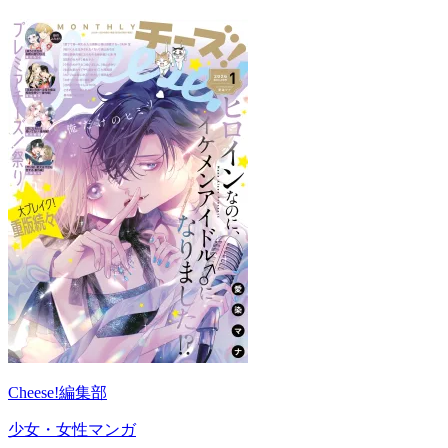
Cheese!編集部
少女・女性マンガ