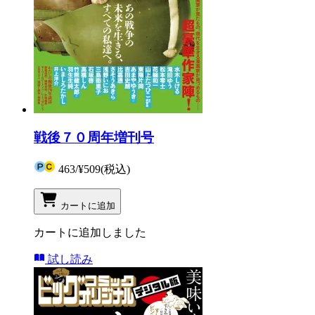
戦後７０周年増刊号
463
/
¥509
(税込)
カートに追加
カートに追加しました
試し読み