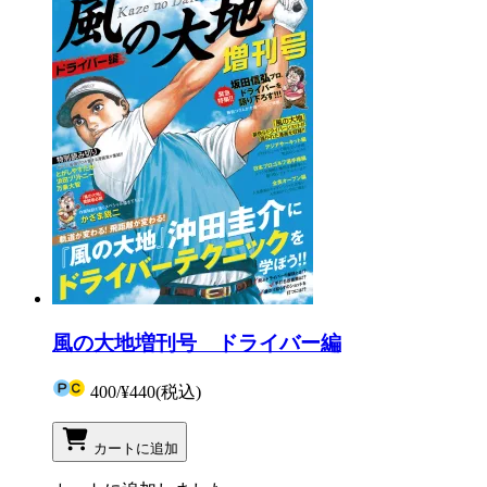
風の大地増刊号 ドライバー編
400
/
¥440
(税込)
カートに追加