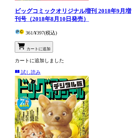
ビッグコミックオリジナル増刊 2018年9月増
刊号（2018年8月10日発売）
361
/
¥397
(税込)
カートに追加
カートに追加しました
試し読み