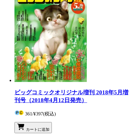
ビッグコミックオリジナル増刊 2018年5月増
刊号（2018年4月12日発売）
361
/
¥397
(税込)
カートに追加