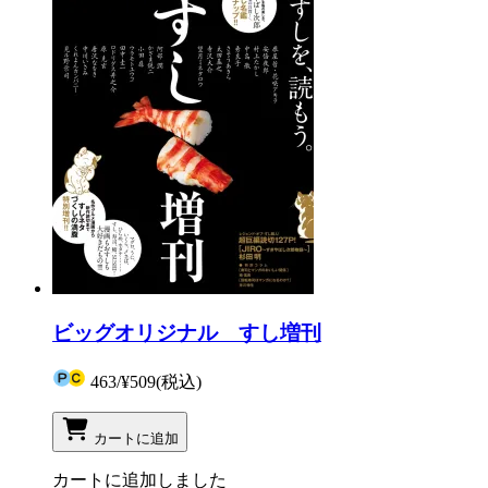
ビッグオリジナル すし増刊
463
/
¥509
(税込)
カートに追加
カートに追加しました