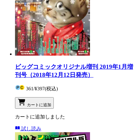
ビッグコミックオリジナル増刊 2019年1月増
刊号（2018年12月12日発売）
361
/
¥397
(税込)
カートに追加
カートに追加しました
試し読み