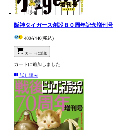
阪神タイガース創設８０周年記念増刊号
400
/
¥440
(税込)
カートに追加
カートに追加しました
試し読み