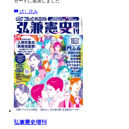
カートに追加しました
試し読み
弘兼憲史増刊