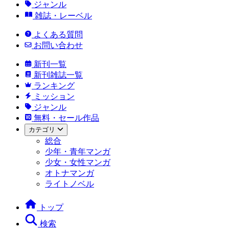
ジャンル
雑誌・レーベル
よくある質問
お問い合わせ
新刊一覧
新刊雑誌一覧
ランキング
ミッション
ジャンル
無料・セール作品
カテゴリ
総合
少年・青年マンガ
少女・女性マンガ
オトナマンガ
ライトノベル
トップ
検索