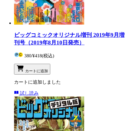
ビッグコミックオリジナル増刊 2019年9月増
刊号（2019年8月10日発売）
380
/
¥418
(税込)
カートに追加
カートに追加しました
試し読み