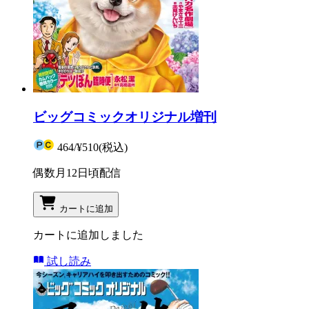
ビッグコミックオリジナル増刊
464
/
¥510
(税込)
偶数月12日頃配信
カートに追加
カートに追加しました
試し読み