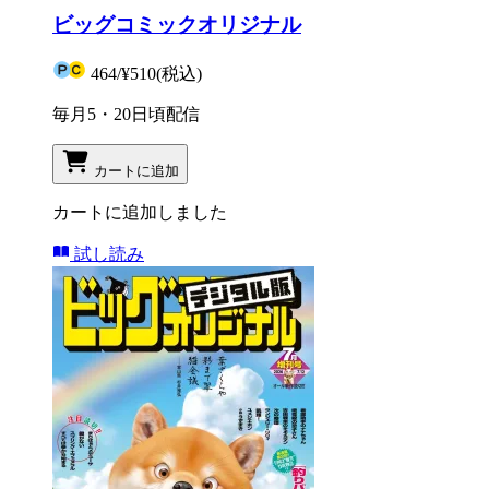
ビッグコミックオリジナル
464
/
¥510
(税込)
毎月5・20日頃配信
カートに追加
カートに追加しました
試し読み