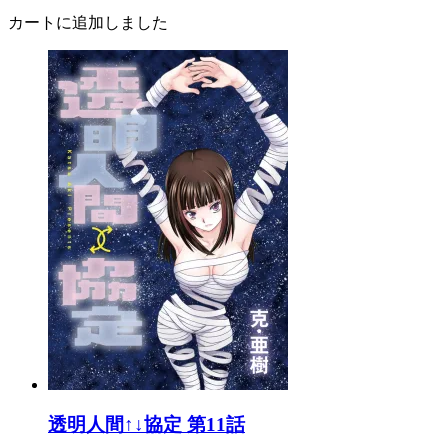
カートに追加しました
透明人間↑↓協定 第11話