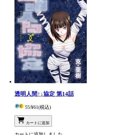
透明人間↑↓協定 第14話
55
/
¥61
(税込)
カートに追加
カートに追加しました