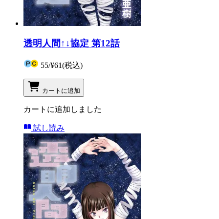
透明人間↑↓協定 第12話
55
/
¥61
(税込)
カートに追加
カートに追加しました
試し読み