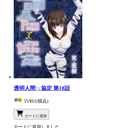
透明人間↑↓協定 第18話
55
/
¥61
(税込)
カートに追加
カートに追加しました