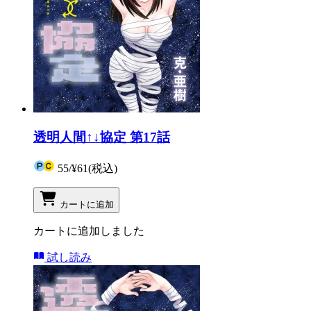
透明人間↑↓協定 第17話
55
/
¥61
(税込)
カートに追加
カートに追加しました
試し読み