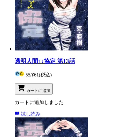
透明人間↑↓協定 第13話
55
/
¥61
(税込)
カートに追加
カートに追加しました
試し読み