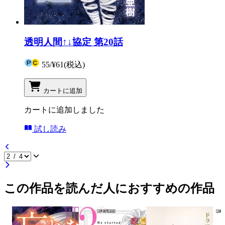
透明人間↑↓協定 第20話
55
/
¥61
(税込)
カートに追加
カートに追加しました
試し読み
この作品を読んだ人におすすめの作品