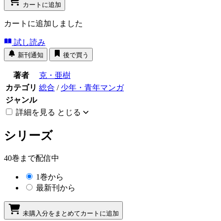
カートに追加
カートに追加しました
試し読み
新刊通知
後で買う
著者
克・亜樹
カテゴリ
総合
/
少年・青年マンガ
ジャンル
詳細を見る
とじる
シリーズ
40巻まで配信中
1巻から
最新刊から
未購入分をまとめてカートに追加