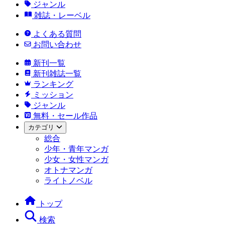
ジャンル
雑誌・レーベル
よくある質問
お問い合わせ
新刊一覧
新刊雑誌一覧
ランキング
ミッション
ジャンル
無料・セール作品
カテゴリ
総合
少年・青年マンガ
少女・女性マンガ
オトナマンガ
ライトノベル
トップ
検索