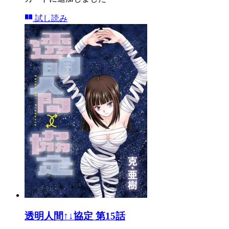
試し読み
透明人間↑↓協定 第15話