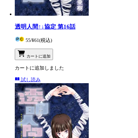
透明人間↑↓協定 第16話
55
/
¥61
(税込)
カートに追加
カートに追加しました
試し読み