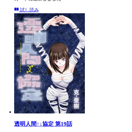
試し読み
透明人間↑↓協定 第19話