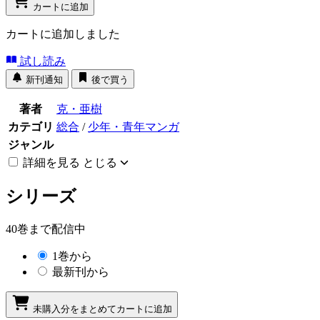
カートに追加
カートに追加しました
試し読み
新刊通知
後で買う
著者
克・亜樹
カテゴリ
総合
/
少年・青年マンガ
ジャンル
詳細を見る
とじる
シリーズ
40巻まで配信中
1巻から
最新刊から
未購入分をまとめてカートに追加