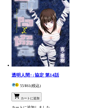
透明人間↑↓協定 第14話
55
/
¥61
(税込)
カートに追加
カートに追加しました