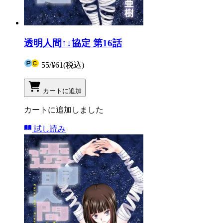
透明人間↑↓協定 第16話
55
/
¥61
(税込)
カートに追加
カートに追加しました
試し読み