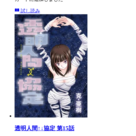
試し読み
透明人間↑↓協定 第15話