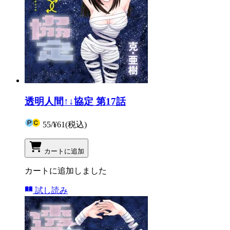
透明人間↑↓協定 第17話
55
/
¥61
(税込)
カートに追加
カートに追加しました
試し読み