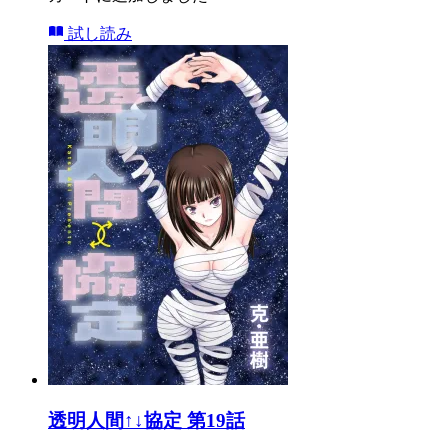
試し読み
透明人間↑↓協定 第19話