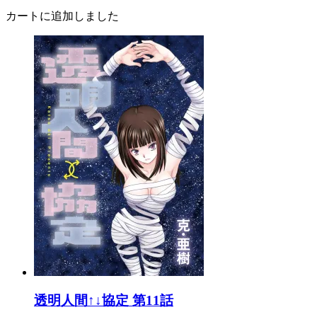
カートに追加しました
透明人間↑↓協定 第11話