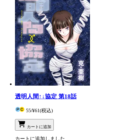
透明人間↑↓協定 第18話
55
/
¥61
(税込)
カートに追加
カートに追加しました