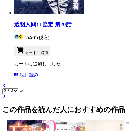
透明人間↑↓協定 第20話
55
/
¥61
(税込)
カートに追加
カートに追加しました
試し読み
この作品を読んだ人におすすめの作品