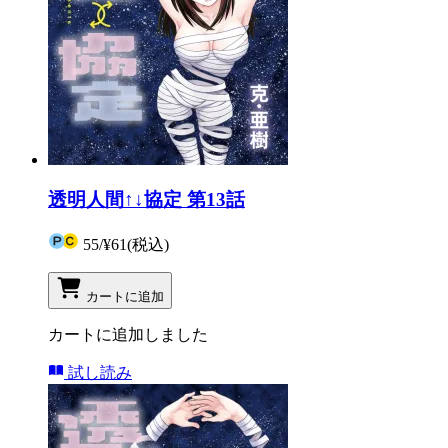
透明人間↑↓協定 第13話
55
/
¥61
(税込)
カートに追加
カートに追加しました
試し読み