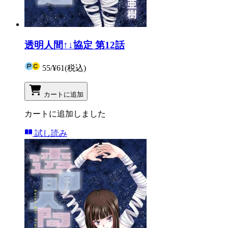
透明人間↑↓協定 第12話
55
/
¥61
(税込)
カートに追加
カートに追加しました
試し読み