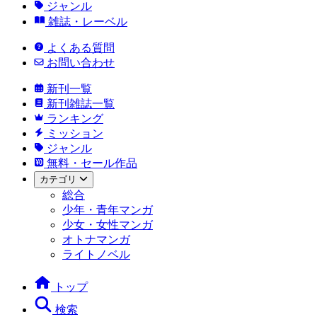
ジャンル
雑誌・レーベル
よくある質問
お問い合わせ
新刊一覧
新刊雑誌一覧
ランキング
ミッション
ジャンル
無料・セール作品
カテゴリ
総合
少年・青年マンガ
少女・女性マンガ
オトナマンガ
ライトノベル
トップ
検索