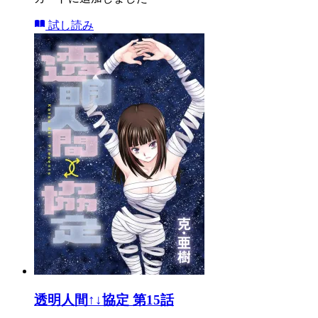
試し読み
透明人間↑↓協定 第15話