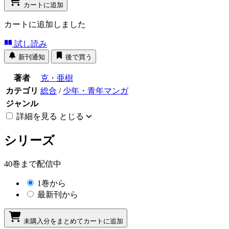
カートに追加
カートに追加しました
試し読み
新刊通知
後で買う
著者
克・亜樹
カテゴリ
総合
/
少年・青年マンガ
ジャンル
詳細を見る
とじる
シリーズ
40巻まで配信中
1巻から
最新刊から
未購入分をまとめてカートに追加