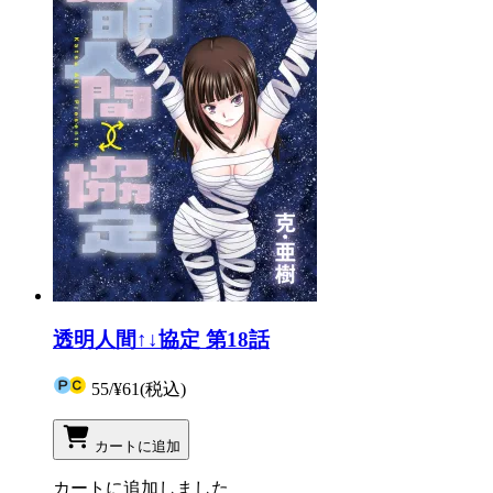
透明人間↑↓協定 第18話
55
/
¥61
(税込)
カートに追加
カートに追加しました