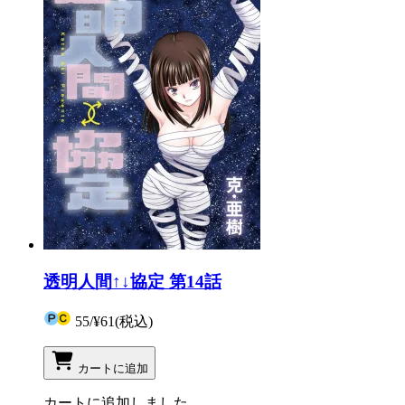
透明人間↑↓協定 第14話
55
/
¥61
(税込)
カートに追加
カートに追加しました