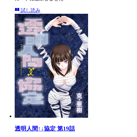
試し読み
透明人間↑↓協定 第19話