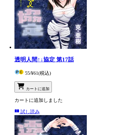
透明人間↑↓協定 第17話
55
/
¥61
(税込)
カートに追加
カートに追加しました
試し読み