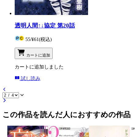
透明人間↑↓協定 第20話
55
/
¥61
(税込)
カートに追加
カートに追加しました
試し読み
この作品を読んだ人におすすめの作品