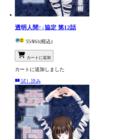
透明人間↑↓協定 第12話
55
/
¥61
(税込)
カートに追加
カートに追加しました
試し読み