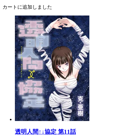
カートに追加しました
透明人間↑↓協定 第11話