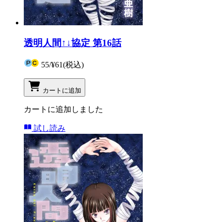
透明人間↑↓協定 第16話
55
/
¥61
(税込)
カートに追加
カートに追加しました
試し読み