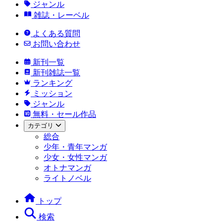
ジャンル
雑誌・レーベル
よくある質問
お問い合わせ
新刊一覧
新刊雑誌一覧
ランキング
ミッション
ジャンル
無料・セール作品
カテゴリ
総合
少年・青年マンガ
少女・女性マンガ
オトナマンガ
ライトノベル
トップ
検索