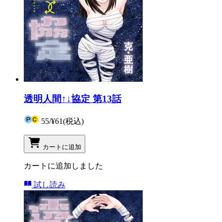
透明人間↑↓協定 第13話
55
/
¥61
(税込)
カートに追加
カートに追加しました
試し読み