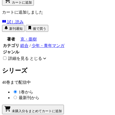
カートに追加
カートに追加しました
試し読み
新刊通知
後で買う
著者
克・亜樹
カテゴリ
総合
/
少年・青年マンガ
ジャンル
詳細を見る
とじる
シリーズ
40巻まで配信中
1巻から
最新刊から
未購入分をまとめてカートに追加