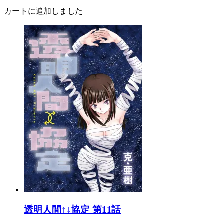
カートに追加しました
透明人間↑↓協定 第11話