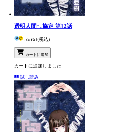
透明人間↑↓協定 第12話
55
/
¥61
(税込)
カートに追加
カートに追加しました
試し読み