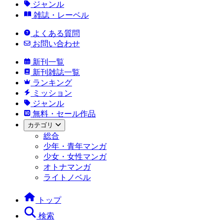
ジャンル
雑誌・レーベル
よくある質問
お問い合わせ
新刊一覧
新刊雑誌一覧
ランキング
ミッション
ジャンル
無料・セール作品
カテゴリ
総合
少年・青年マンガ
少女・女性マンガ
オトナマンガ
ライトノベル
トップ
検索