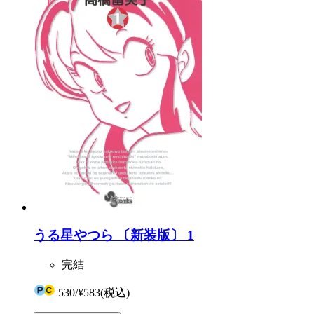
うる星やつら 〔新装版〕 1
完結
530
/
¥583
(税込)