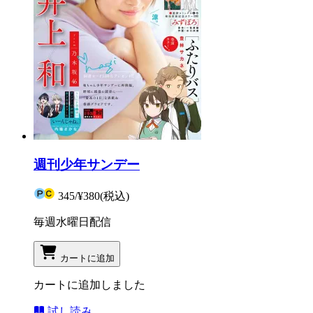
週刊少年サンデー
345
/
¥380
(税込)
毎週水曜日配信
カートに追加
カートに追加しました
試し読み