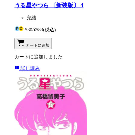
うる星やつら 〔新装版〕 4
完結
530
/
¥583
(税込)
カートに追加
カートに追加しました
試し読み