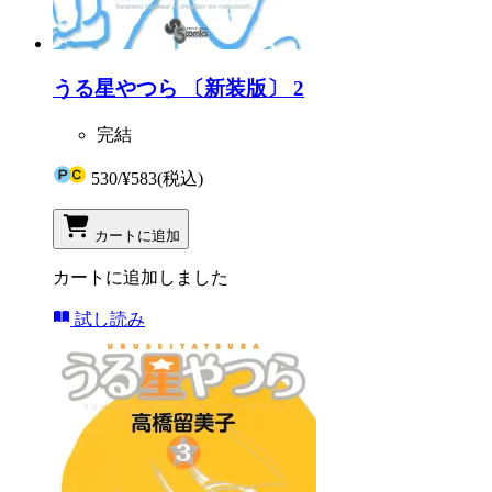
うる星やつら 〔新装版〕 2
完結
530
/
¥583
(税込)
カートに追加
カートに追加しました
試し読み