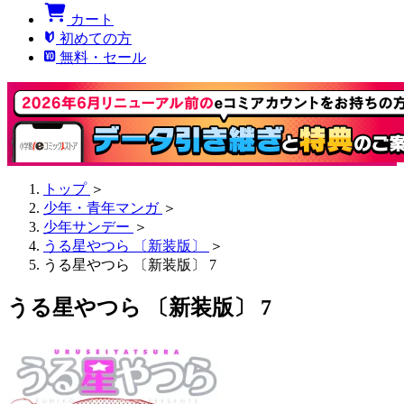
カート
初めての方
無料・セール
トップ
＞
少年・青年マンガ
＞
少年サンデー
＞
うる星やつら 〔新装版〕
＞
うる星やつら 〔新装版〕 7
うる星やつら 〔新装版〕 7