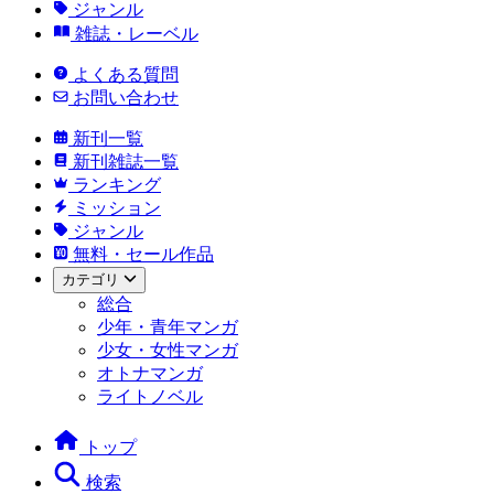
ジャンル
雑誌・レーベル
よくある質問
お問い合わせ
新刊一覧
新刊雑誌一覧
ランキング
ミッション
ジャンル
無料・セール作品
カテゴリ
総合
少年・青年マンガ
少女・女性マンガ
オトナマンガ
ライトノベル
トップ
検索