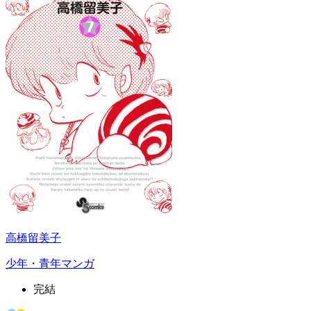
高橋留美子
少年・青年マンガ
完結