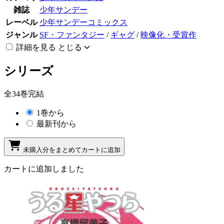
雑誌
少年サンデー
レーベル
少年サンデーコミックス
ジャンル
SF・ファンタジー
/
ギャグ
/
映像化・受賞作
詳細を見る
とじる
シリーズ
全34巻完結
1巻から
最新刊から
未購入分をまとめてカートに追加
カートに追加しました