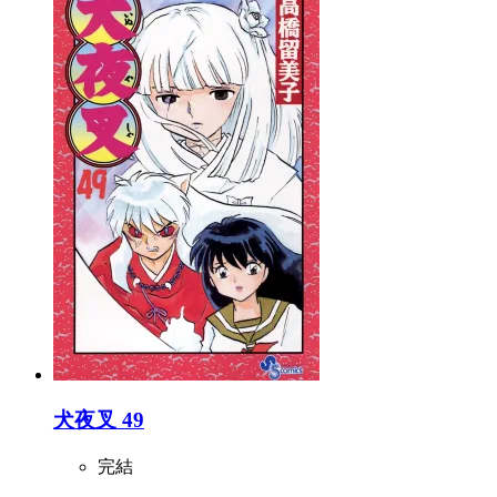
犬夜叉 49
完結