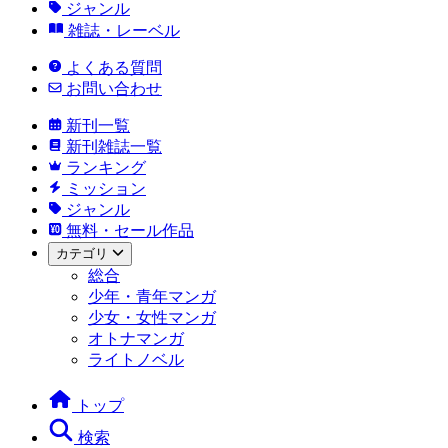
ジャンル
雑誌・レーベル
よくある質問
お問い合わせ
新刊一覧
新刊雑誌一覧
ランキング
ミッション
ジャンル
無料・セール作品
カテゴリ
総合
少年・青年マンガ
少女・女性マンガ
オトナマンガ
ライトノベル
トップ
検索