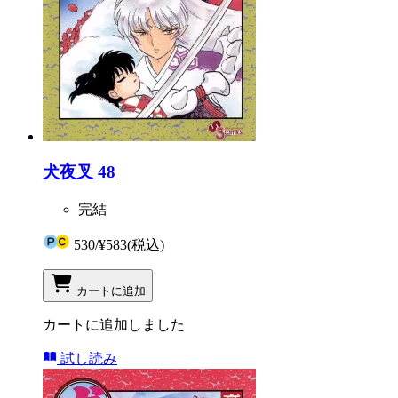
犬夜叉 48
完結
530
/
¥583
(税込)
カートに追加
カートに追加しました
試し読み