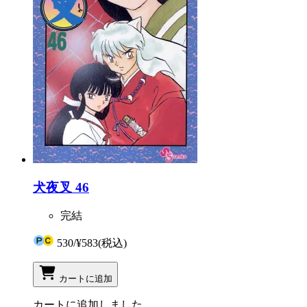
犬夜叉 46
完結
530
/
¥583
(税込)
カートに追加
カートに追加しました