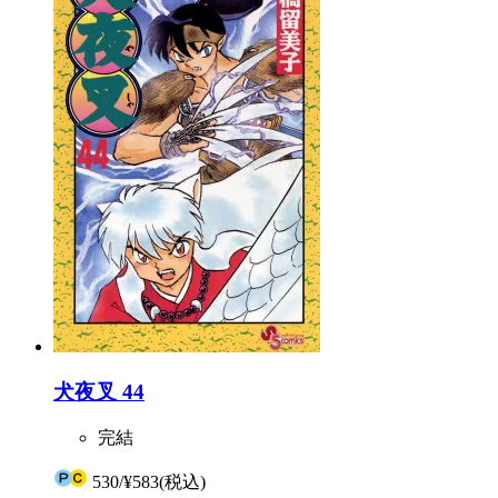
犬夜叉 44
完結
530
/
¥583
(税込)