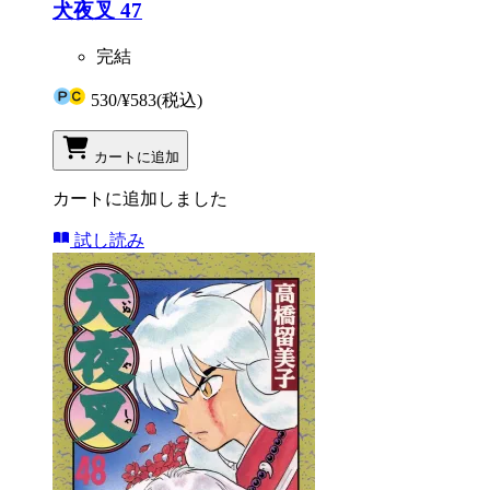
犬夜叉 47
完結
530
/
¥583
(税込)
カートに追加
カートに追加しました
試し読み