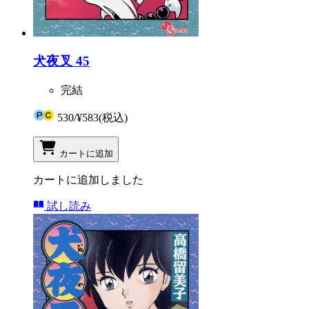
犬夜叉 45
完結
530
/
¥583
(税込)
カートに追加
カートに追加しました
試し読み