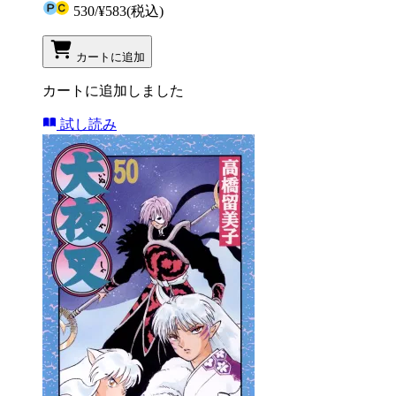
530
/
¥583
(税込)
カートに追加
カートに追加しました
試し読み