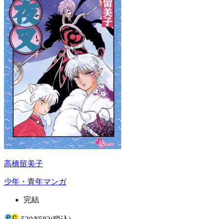
高橋留美子
少年・青年マンガ
完結