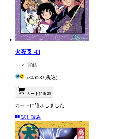
犬夜叉 43
完結
530
/
¥583
(税込)
カートに追加
カートに追加しました
試し読み