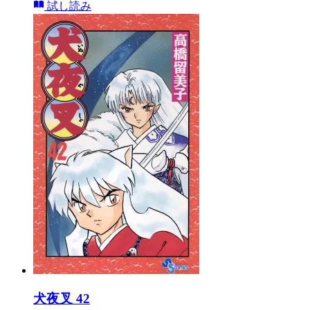
試し読み
犬夜叉 42