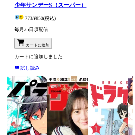
少年サンデーS（スーパー）
773
/
¥850
(税込)
毎月25日頃配信
カートに追加
カートに追加しました
試し読み