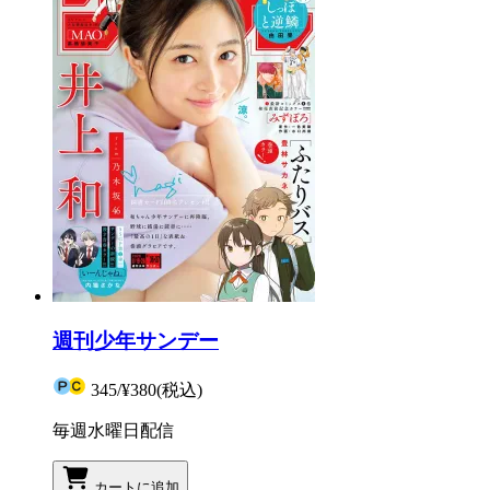
週刊少年サンデー
345
/
¥380
(税込)
毎週水曜日配信
カートに追加