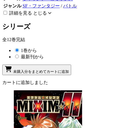
ジャンル
SF・ファンタジー
/
バトル
詳細を見る
とじる
シリーズ
全12巻完結
1巻から
最新刊から
未購入分をまとめてカートに追加
カートに追加しました