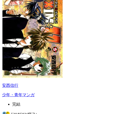
安西信行
少年・青年マンガ
完結