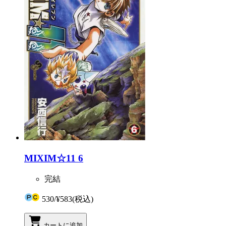
MIXIM☆11 6
完結
530
/
¥583
(税込)
カートに追加