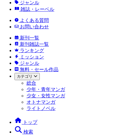
ジャンル
雑誌・レーベル
よくある質問
お問い合わせ
新刊一覧
新刊雑誌一覧
ランキング
ミッション
ジャンル
無料・セール作品
カテゴリ
総合
少年・青年マンガ
少女・女性マンガ
オトナマンガ
ライトノベル
トップ
検索