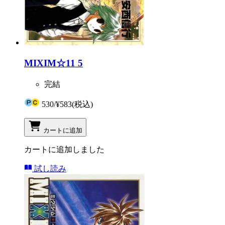
MIXIM☆11 5
完結
530
/
¥583
(税込)
カートに追加
カートに追加しました
試し読み