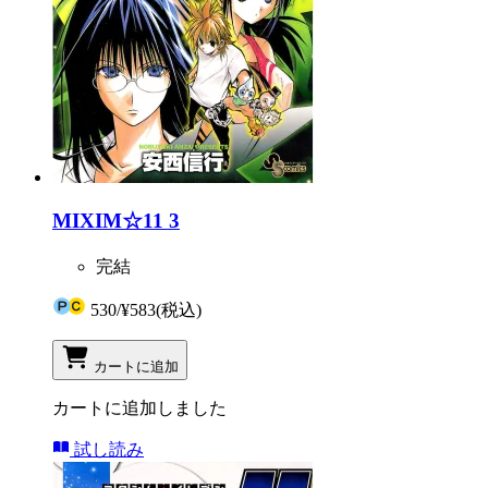
MIXIM☆11 3
完結
530
/
¥583
(税込)
カートに追加
カートに追加しました
試し読み