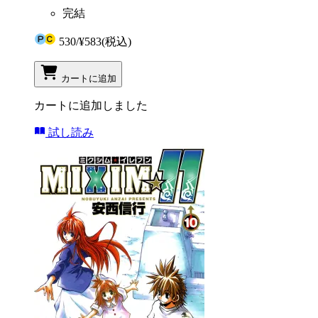
完結
530
/
¥583
(税込)
カートに追加
カートに追加しました
試し読み