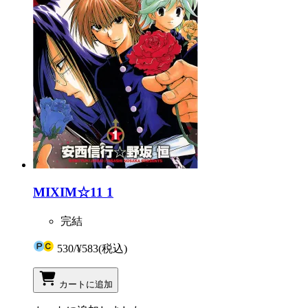
MIXIM☆11 1
完結
530
/
¥583
(税込)
カートに追加