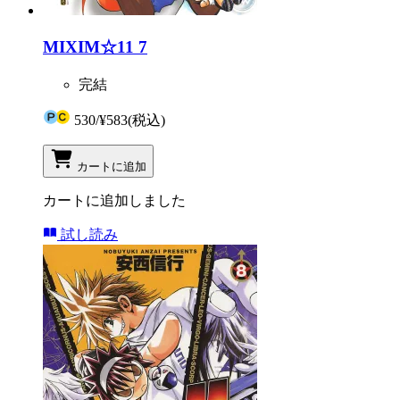
MIXIM☆11 7
完結
530
/
¥583
(税込)
カートに追加
カートに追加しました
試し読み