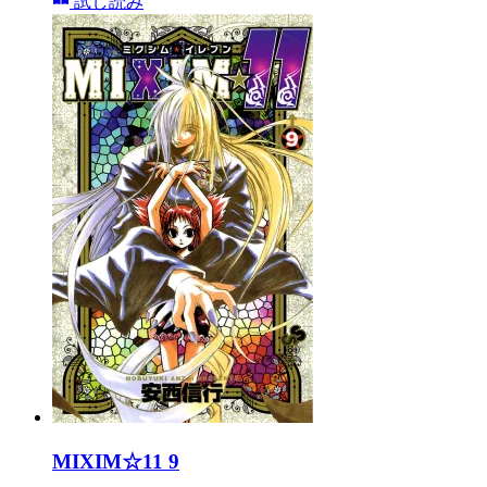
試し読み
MIXIM☆11 9