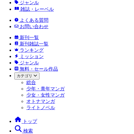
ジャンル
雑誌・レーベル
よくある質問
お問い合わせ
新刊一覧
新刊雑誌一覧
ランキング
ミッション
ジャンル
無料・セール作品
カテゴリ
総合
少年・青年マンガ
少女・女性マンガ
オトナマンガ
ライトノベル
トップ
検索