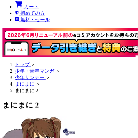
カート
初めての方
無料・セール
トップ
＞
少年・青年マンガ
＞
少年サンデー
＞
まにまに
＞
まにまに 2
まにまに 2