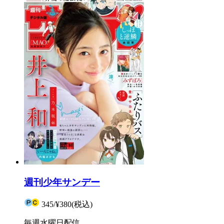
週刊少年サンデー
345
/
¥380
(税込)
毎週水曜日配信