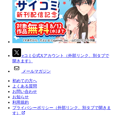
eコミ公式Xアカウント
（外部リンク、別タブで
開きます）
メールマガジン
初めての方へ
よくある質問
お問い合わせ
お知らせ
利用規約
プライバシーポリシー
（外部リンク、別タブで開きま
す）