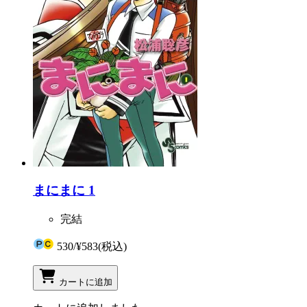
まにまに 1
完結
530
/
¥583
(税込)
カートに追加