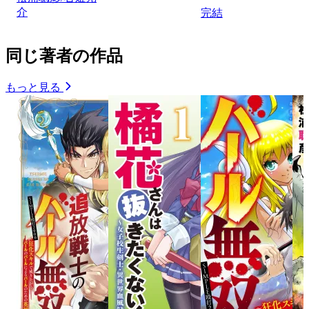
介
完結
同じ著者の作品
もっと見る