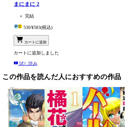
まにまに 2
完結
530
/
¥583
(税込)
カートに追加
カートに追加しました
試し読み
この作品を読んだ人におすすめの作品