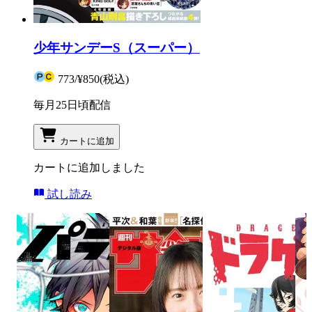
少年サンデーS（スーパー）
773
/
¥850
(税込)
毎月25日頃配信
カートに追加
カートに追加しました
試し読み