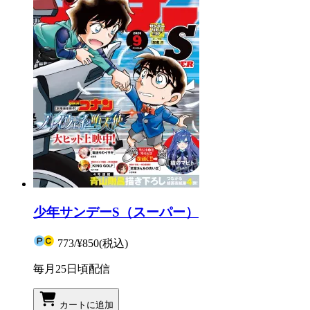
少年サンデーS（スーパー）
773
/
¥850
(税込)
毎月25日頃配信
カートに追加