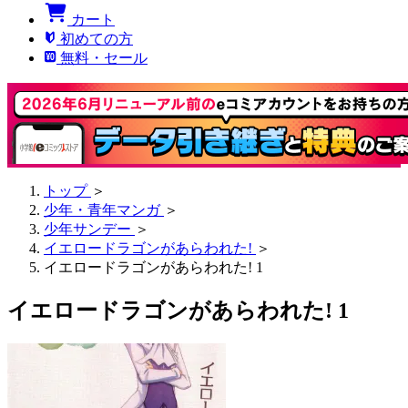
カート
初めての方
無料・セール
トップ
＞
少年・青年マンガ
＞
少年サンデー
＞
イエロードラゴンがあらわれた!
＞
イエロードラゴンがあらわれた! 1
イエロードラゴンがあらわれた! 1