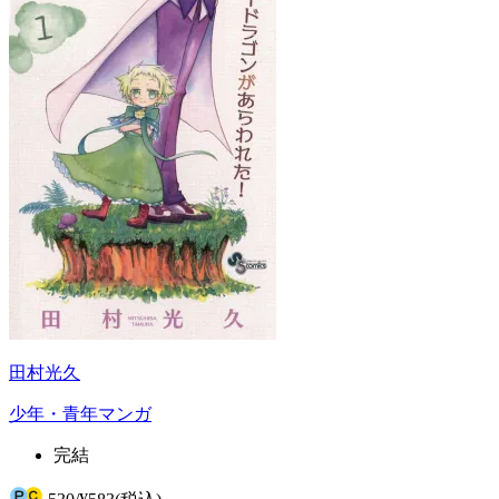
田村光久
少年・青年マンガ
完結