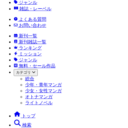
ジャンル
雑誌・レーベル
よくある質問
お問い合わせ
新刊一覧
新刊雑誌一覧
ランキング
ミッション
ジャンル
無料・セール作品
カテゴリ
総合
少年・青年マンガ
少女・女性マンガ
オトナマンガ
ライトノベル
トップ
検索