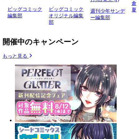
倉
ビッグコミック
ビッグコミック
夏
週刊少年サンデ
編集部
オリジナル編集
ー編集部
部
開催中のキャンペーン
もっと見る