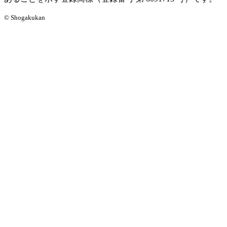
© Shogakukan