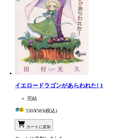
イエロードラゴンがあらわれた! 1
完結
530
/
¥583
(税込)
カートに追加