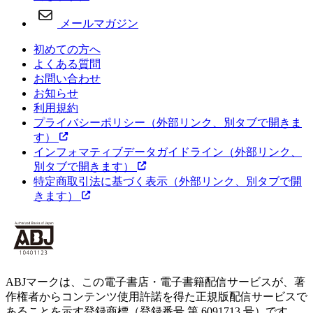
メールマガジン
初めての方へ
よくある質問
お問い合わせ
お知らせ
利用規約
プライバシーポリシー
（外部リンク、別タブで開きま
す）
インフォマティブデータガイドライン
（外部リンク、
別タブで開きます）
特定商取引法に基づく表示
（外部リンク、別タブで開
きます）
ABJマークは、この電子書店・電子書籍配信サービスが、著
作権者からコンテンツ使用許諾を得た正規版配信サービスで
あることを示す登録商標（登録番号 第 6091713 号）です。