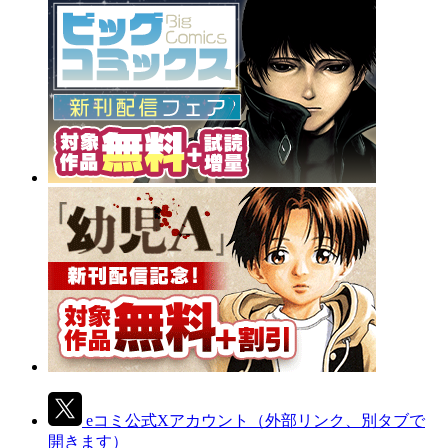
eコミ公式Xアカウント
（外部リンク、別タブで
開きます）