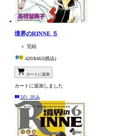
境界のRINNE ５
完結
420
/
¥462
(税込)
カートに追加
カートに追加しました
試し読み