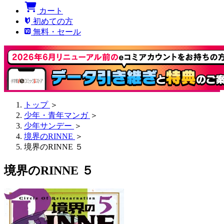
カート
初めての方
無料・セール
トップ
＞
少年・青年マンガ
＞
少年サンデー
＞
境界のRINNE
＞
境界のRINNE ５
境界のRINNE ５