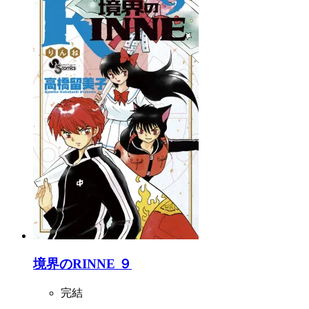
境界のRINNE ９
完結