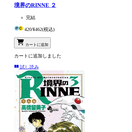
境界のRINNE ２
完結
420
/
¥462
(税込)
カートに追加
カートに追加しました
試し読み