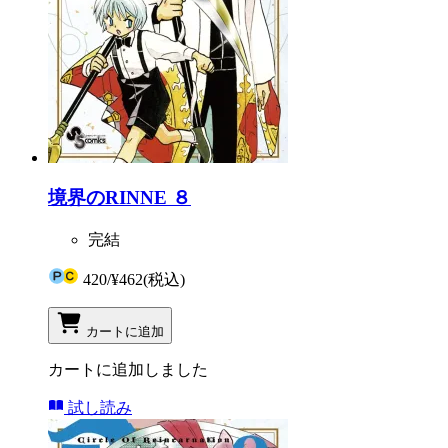
境界のRINNE ８
完結
420
/
¥462
(税込)
カートに追加
カートに追加しました
試し読み