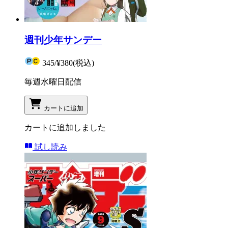
週刊少年サンデー
345
/
¥380
(税込)
毎週水曜日配信
カートに追加
カートに追加しました
試し読み