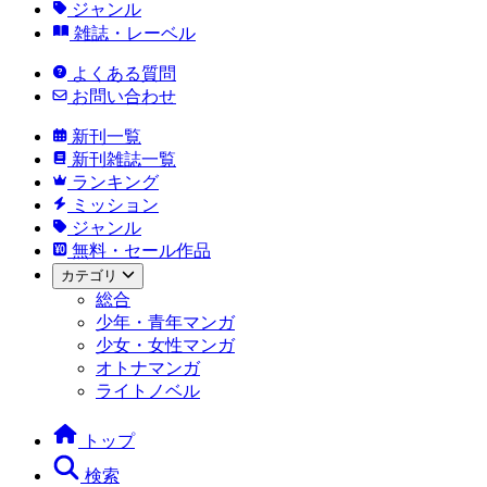
ジャンル
雑誌・レーベル
よくある質問
お問い合わせ
新刊一覧
新刊雑誌一覧
ランキング
ミッション
ジャンル
無料・セール作品
カテゴリ
総合
少年・青年マンガ
少女・女性マンガ
オトナマンガ
ライトノベル
トップ
検索