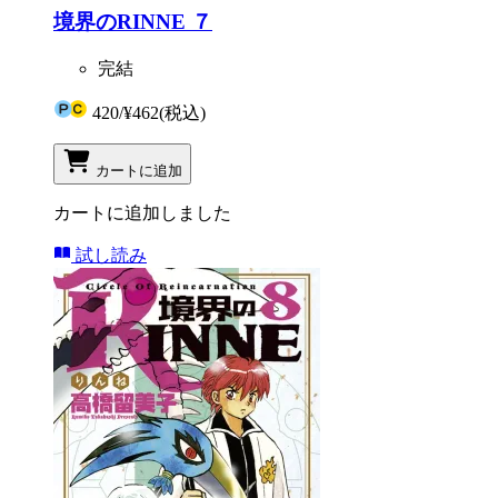
境界のRINNE ７
完結
420
/
¥462
(税込)
カートに追加
カートに追加しました
試し読み