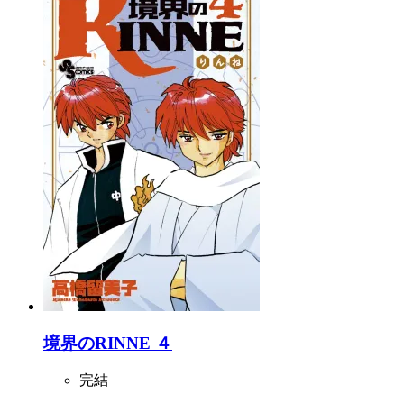
境界のRINNE ４
完結