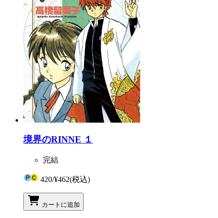
境界のRINNE １
完結
420
/
¥462
(税込)
カートに追加