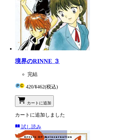
境界のRINNE ３
完結
420
/
¥462
(税込)
カートに追加
カートに追加しました
試し読み