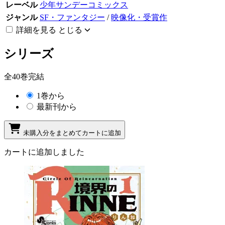
レーベル
少年サンデーコミックス
ジャンル
SF・ファンタジー
/
映像化・受賞作
詳細を見る
とじる
シリーズ
全40巻完結
1巻から
最新刊から
未購入分をまとめてカートに追加
カートに追加しました