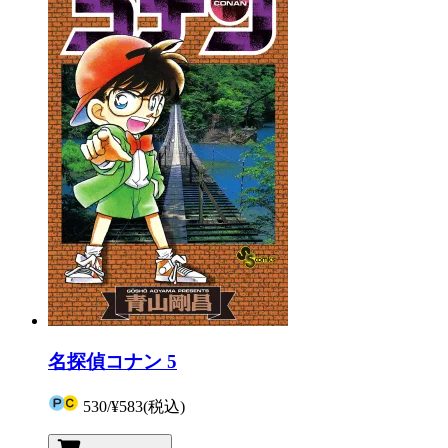
名探偵コナン 5
530
/
¥583
(税込)