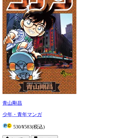
青山剛昌
少年・青年マンガ
530
/
¥583
(税込)