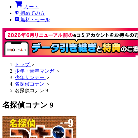
カート
初めての方
無料・セール
トップ
＞
少年・青年マンガ
＞
少年サンデー
＞
名探偵コナン
＞
名探偵コナン 9
名探偵コナン 9