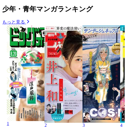
少年・青年マンガランキング
もっと見る
1
2
3
4