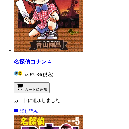
名探偵コナン 4
530
/
¥583
(税込)
カートに追加
カートに追加しました
試し読み