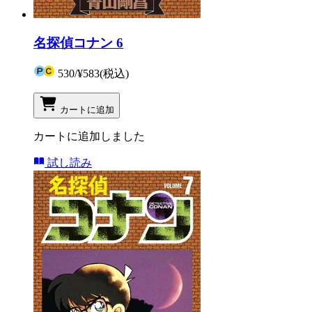
名探偵コナン 6
530
/
¥583
(税込)
カートに追加
カートに追加しました
試し読み