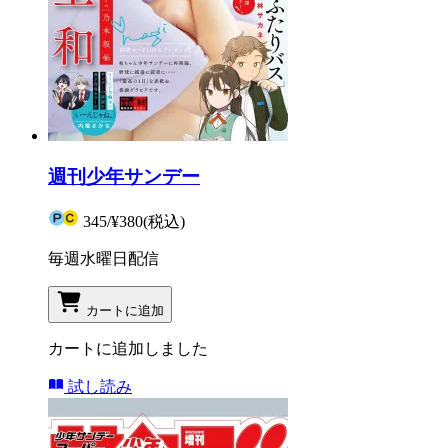
週刊少年サンデー
345
/
¥380
(税込)
毎週水曜日配信
カートに追加
カートに追加しました
試し読み