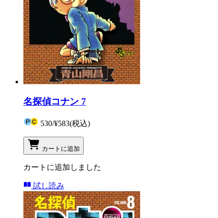
名探偵コナン 7
530
/
¥583
(税込)
カートに追加
カートに追加しました
試し読み