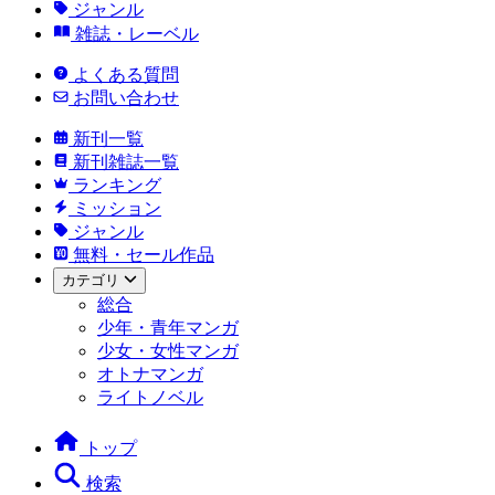
ジャンル
雑誌・レーベル
よくある質問
お問い合わせ
新刊一覧
新刊雑誌一覧
ランキング
ミッション
ジャンル
無料・セール作品
カテゴリ
総合
少年・青年マンガ
少女・女性マンガ
オトナマンガ
ライトノベル
トップ
検索