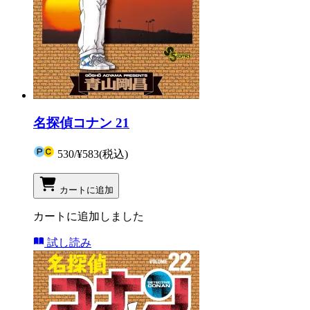
名探偵コナン 21
530
/
¥583
(税込)
カートに追加
カートに追加しました
試し読み