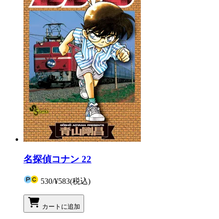
名探偵コナン 22
530
/
¥583
(税込)
カートに追加