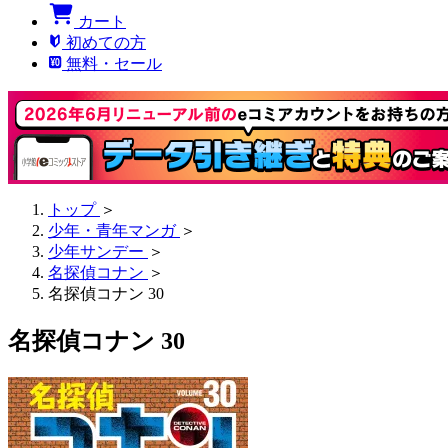
カート
初めての方
無料・セール
トップ
＞
少年・青年マンガ
＞
少年サンデー
＞
名探偵コナン
＞
名探偵コナン 30
名探偵コナン 30