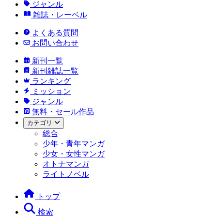
ジャンル
雑誌・レーベル
よくある質問
お問い合わせ
新刊一覧
新刊雑誌一覧
ランキング
ミッション
ジャンル
無料・セール作品
カテゴリ
総合
少年・青年マンガ
少女・女性マンガ
オトナマンガ
ライトノベル
トップ
検索