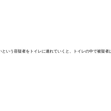
いという容疑者をトイレに連れていくと、トイレの中で被疑者