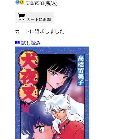
530
/
¥583
(税込)
カートに追加
カートに追加しました
試し読み