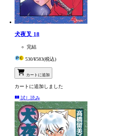
犬夜叉 18
完結
530
/
¥583
(税込)
カートに追加
カートに追加しました
試し読み