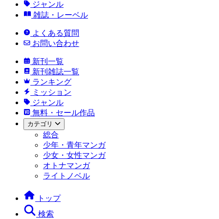
ジャンル
雑誌・レーベル
よくある質問
お問い合わせ
新刊一覧
新刊雑誌一覧
ランキング
ミッション
ジャンル
無料・セール作品
カテゴリ
総合
少年・青年マンガ
少女・女性マンガ
オトナマンガ
ライトノベル
トップ
検索