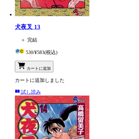
犬夜叉 13
完結
530
/
¥583
(税込)
カートに追加
カートに追加しました
試し読み