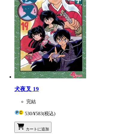
犬夜叉 19
完結
530
/
¥583
(税込)
カートに追加