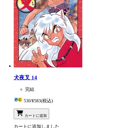
犬夜叉 14
完結
530
/
¥583
(税込)
カートに追加
カートに追加しました