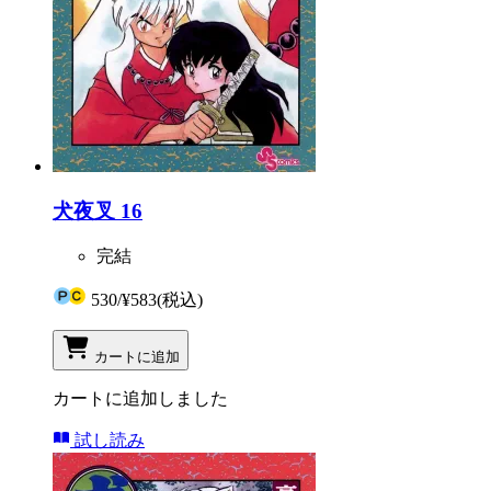
犬夜叉 16
完結
530
/
¥583
(税込)
カートに追加
カートに追加しました
試し読み