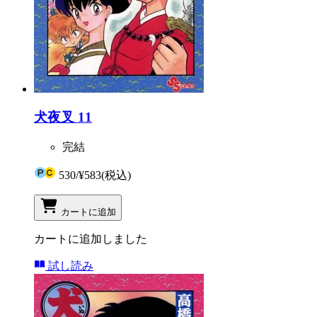
犬夜叉 11
完結
530
/
¥583
(税込)
カートに追加
カートに追加しました
試し読み