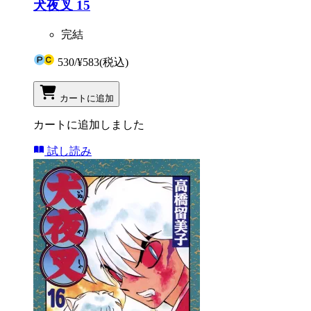
犬夜叉 15
完結
530
/
¥583
(税込)
カートに追加
カートに追加しました
試し読み