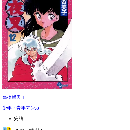
高橋留美子
少年・青年マンガ
完結