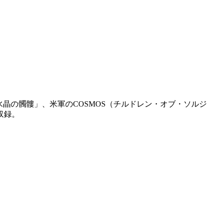
晶の髑髏」、米軍のCOSMOS（チルドレン・オブ・ソルジ
収録。