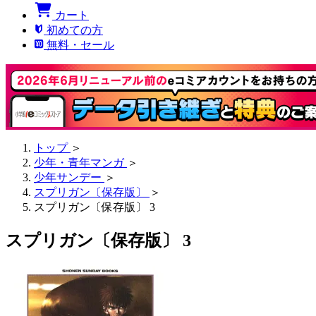
カート
初めての方
無料・セール
トップ
＞
少年・青年マンガ
＞
少年サンデー
＞
スプリガン〔保存版〕
＞
スプリガン〔保存版〕 3
スプリガン〔保存版〕 3