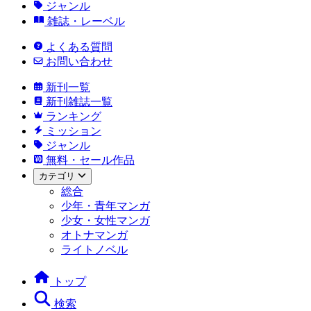
ジャンル
雑誌・レーベル
よくある質問
お問い合わせ
新刊一覧
新刊雑誌一覧
ランキング
ミッション
ジャンル
無料・セール作品
カテゴリ
総合
少年・青年マンガ
少女・女性マンガ
オトナマンガ
ライトノベル
トップ
検索