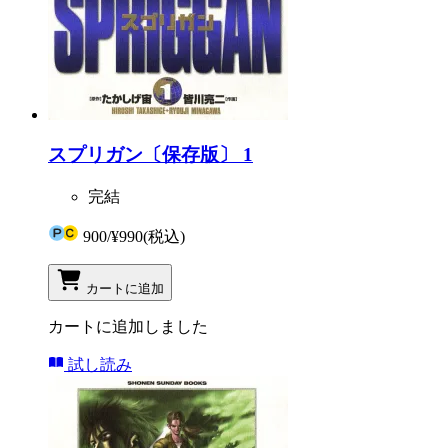
スプリガン〔保存版〕 1
完結
900
/
¥990
(税込)
カートに追加
カートに追加しました
試し読み