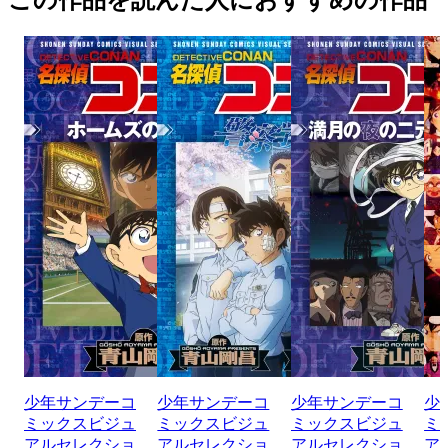
少年サンデーコ
少年サンデーコ
少年サンデーコ
少
ミックスビジュ
ミックスビジュ
ミックスビジュ
ミ
アルセレクショ
アルセレクショ
アルセレクショ
ア