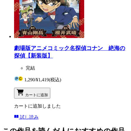
劇場版アニメコミック名探偵コナン 絶海の
探偵【新装版】
完結
1,290
/
¥1,419
(税込)
カートに追加
カートに追加しました
試し読み
この作品を読んだ人におすすめの作品