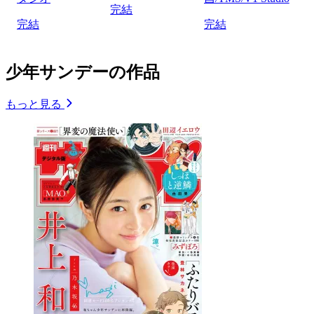
完結
完結
完結
少年サンデーの作品
もっと見る