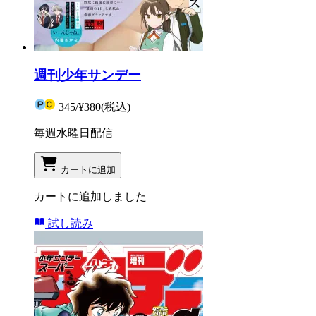
週刊少年サンデー
345
/
¥380
(税込)
毎週水曜日配信
カートに追加
カートに追加しました
試し読み