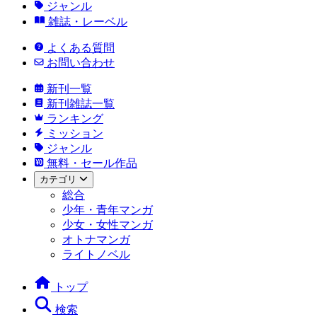
ジャンル
雑誌・レーベル
よくある質問
お問い合わせ
新刊一覧
新刊雑誌一覧
ランキング
ミッション
ジャンル
無料・セール作品
カテゴリ
総合
少年・青年マンガ
少女・女性マンガ
オトナマンガ
ライトノベル
トップ
検索