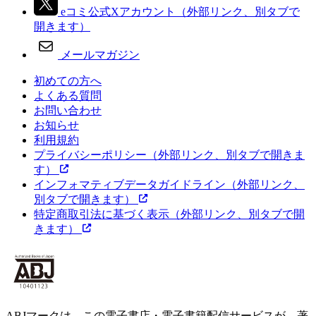
eコミ公式Xアカウント
（外部リンク、別タブで
開きます）
メールマガジン
初めての方へ
よくある質問
お問い合わせ
お知らせ
利用規約
プライバシーポリシー
（外部リンク、別タブで開きま
す）
インフォマティブデータガイドライン
（外部リンク、
別タブで開きます）
特定商取引法に基づく表示
（外部リンク、別タブで開
きます）
ABJマークは、この電子書店・電子書籍配信サービスが、著