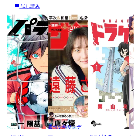
試し読み
週刊少年サンデ
ー