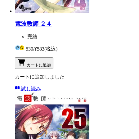
電波教師 ２４
完結
530
/
¥583
(税込)
カートに追加
カートに追加しました
試し読み