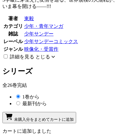
いま幕を開ける――!!!
著者
東毅
カテゴリ
少年・青年マンガ
雑誌
少年サンデー
レーベル
少年サンデーコミックス
ジャンル
映像化・受賞作
詳細を見る
とじる
シリーズ
全26巻完結
1巻から
最新刊から
未購入分をまとめてカートに追加
カートに追加しました