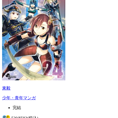
東毅
少年・青年マンガ
完結