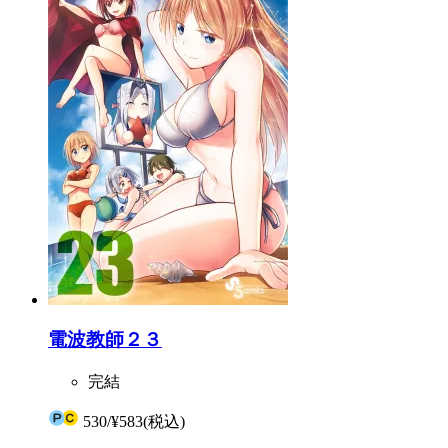
電波教師２３
完結
530
/
¥583
(税込)