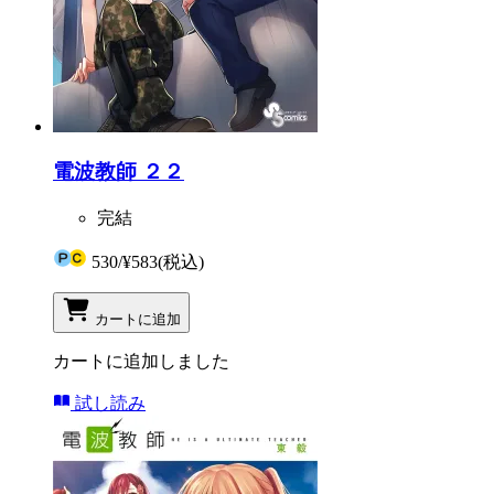
電波教師 ２２
完結
530
/
¥583
(税込)
カートに追加
カートに追加しました
試し読み