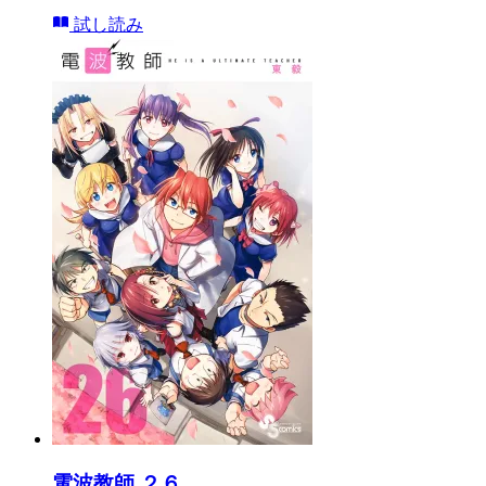
試し読み
電波教師 ２６