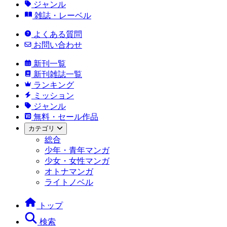
ジャンル
雑誌・レーベル
よくある質問
お問い合わせ
新刊一覧
新刊雑誌一覧
ランキング
ミッション
ジャンル
無料・セール作品
カテゴリ
総合
少年・青年マンガ
少女・女性マンガ
オトナマンガ
ライトノベル
トップ
検索