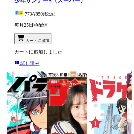
少年サンデーS（スーパー）
773
/
¥850
(税込)
毎月25日頃配信
カートに追加
カートに追加しました
試し読み