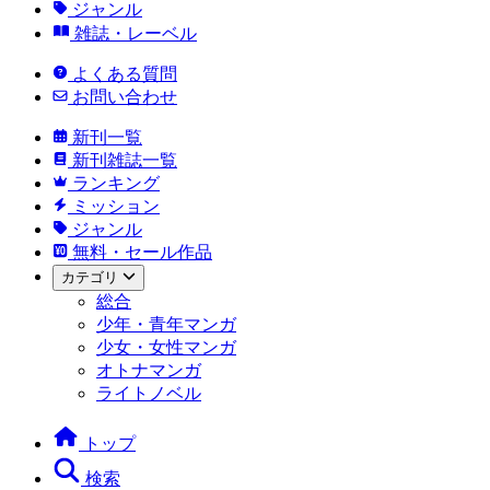
ジャンル
雑誌・レーベル
よくある質問
お問い合わせ
新刊一覧
新刊雑誌一覧
ランキング
ミッション
ジャンル
無料・セール作品
カテゴリ
総合
少年・青年マンガ
少女・女性マンガ
オトナマンガ
ライトノベル
トップ
検索