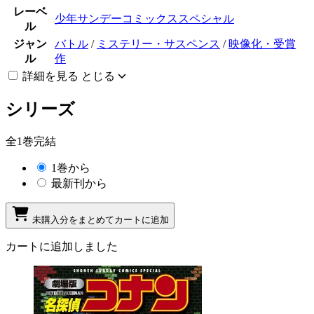
レーベ
少年サンデーコミックススペシャル
ル
ジャン
バトル
/
ミステリー・サスペンス
/
映像化・受賞
ル
作
詳細を見る
とじる
シリーズ
全1巻完結
1巻から
最新刊から
未購入分をまとめてカートに追加
カートに追加しました