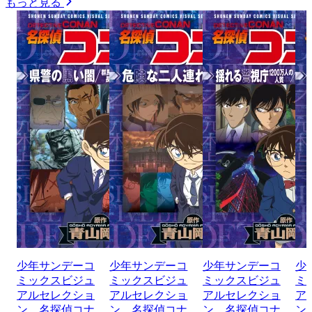
もっと見る
少年サンデーコ
少年サンデーコ
少年サンデーコ
少
ミックスビジュ
ミックスビジュ
ミックスビジュ
ミ
アルセレクショ
アルセレクショ
アルセレクショ
ア
ン 名探偵コナ
ン 名探偵コナ
ン 名探偵コナ
ン