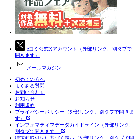
eコミ公式Xアカウント
（外部リンク、別タブで
開きます）
メールマガジン
初めての方へ
よくある質問
お問い合わせ
お知らせ
利用規約
プライバシーポリシー
（外部リンク、別タブで開きま
す）
インフォマティブデータガイドライン
（外部リンク、
別タブで開きます）
特定商取引法に基づく表示
（外部リンク、別タブで開