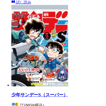
試し読み
少年サンデーS（スーパー）
773
/
¥850
(税込)