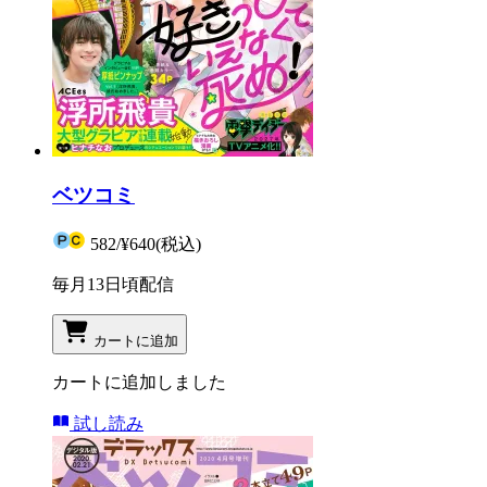
ベツコミ
582
/
¥640
(税込)
毎月13日頃配信
カートに追加
カートに追加しました
試し読み