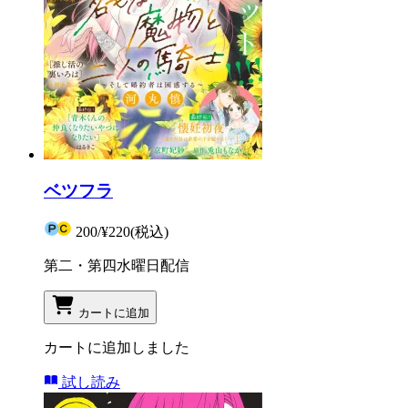
ベツフラ
200
/
¥220
(税込)
第二・第四水曜日配信
カートに追加
カートに追加しました
試し読み