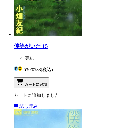
僕等がいた 15
完結
530
/
¥583
(税込)
カートに追加
カートに追加しました
試し読み