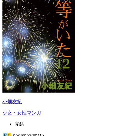
小畑友紀
少女・女性マンガ
完結