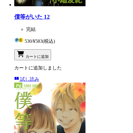
僕等がいた 12
完結
530
/
¥583
(税込)
カートに追加
カートに追加しました
試し読み