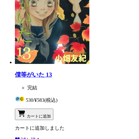
僕等がいた 13
完結
530
/
¥583
(税込)
カートに追加
カートに追加しました