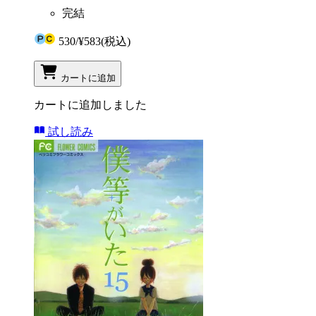
完結
530
/
¥583
(税込)
カートに追加
カートに追加しました
試し読み