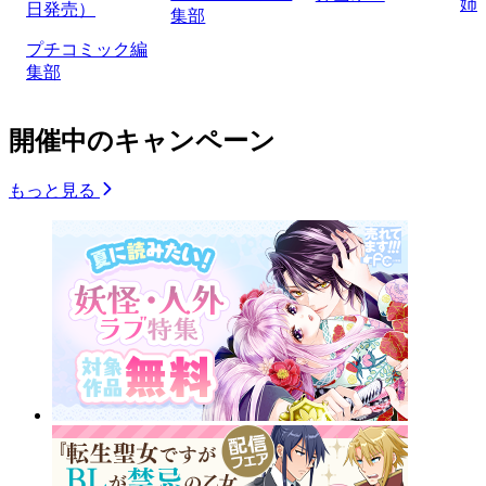
姉
日発売）
集部
プチコミック編
集部
開催中のキャンペーン
もっと見る