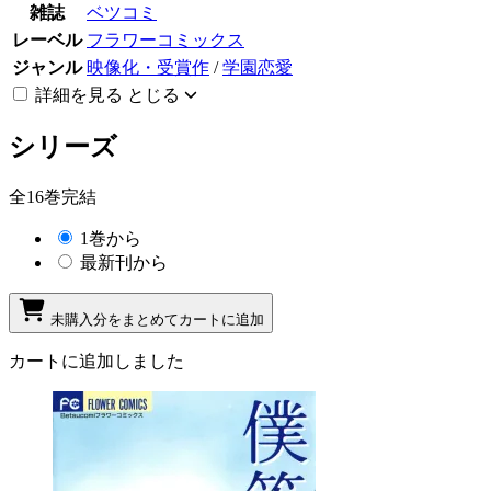
雑誌
ベツコミ
レーベル
フラワーコミックス
ジャンル
映像化・受賞作
/
学園恋愛
詳細を見る
とじる
シリーズ
全16巻完結
1巻から
最新刊から
未購入分をまとめてカートに追加
カートに追加しました