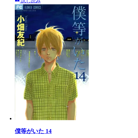
試し読み
僕等がいた 14