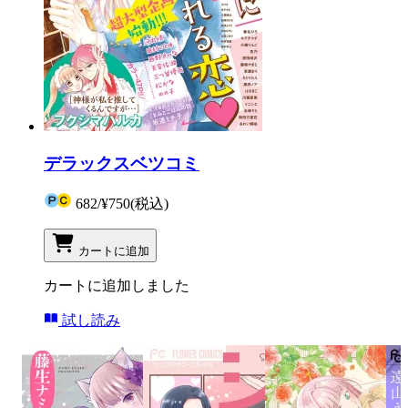
デラックスベツコミ
682
/
¥750
(税込)
カートに追加
カートに追加しました
試し読み