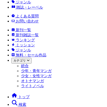
ジャンル
雑誌・レーベル
よくある質問
お問い合わせ
新刊一覧
新刊雑誌一覧
ランキング
ミッション
ジャンル
無料・セール作品
カテゴリ
総合
少年・青年マンガ
少女・女性マンガ
オトナマンガ
ライトノベル
トップ
検索