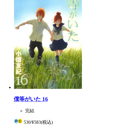
僕等がいた 16
完結
530
/
¥583
(税込)