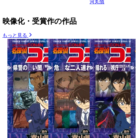
河丸慎
映像化・受賞作の作品
もっと見る