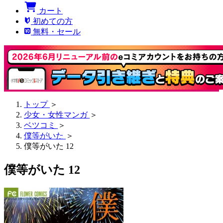
カート
初めての方
無料・セール
トップ
＞
少女・女性マンガ
＞
ベツコミ
＞
僕等がいた
＞
僕等がいた 12
僕等がいた 12