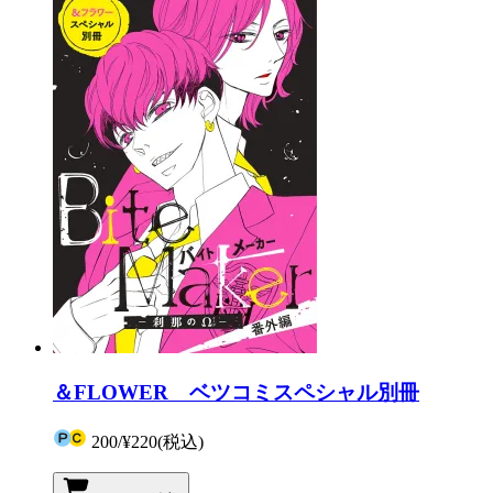
＆FLOWER ベツコミスペシャル別冊
200
/
¥220
(税込)