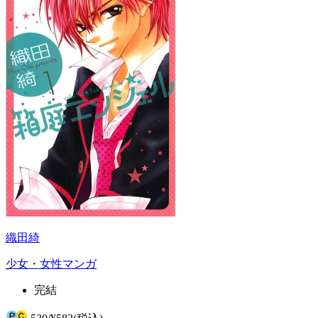
織田綺
少女・女性マンガ
完結