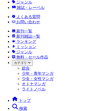
ジャンル
雑誌・レーベル
よくある質問
お問い合わせ
新刊一覧
新刊雑誌一覧
ランキング
ミッション
ジャンル
無料・セール作品
カテゴリ
総合
少年・青年マンガ
少女・女性マンガ
オトナマンガ
ライトノベル
トップ
検索