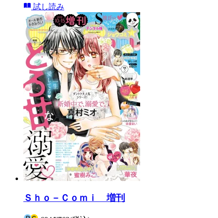
試し読み
Ｓｈｏ－Ｃｏｍｉ 増刊