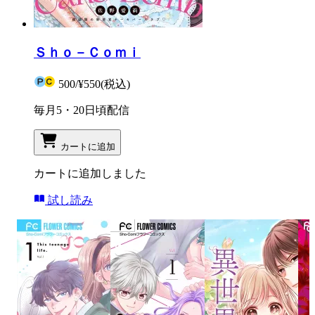
Ｓｈｏ－Ｃｏｍｉ
500
/
¥550
(税込)
毎月5・20日頃配信
カートに追加
カートに追加しました
試し読み