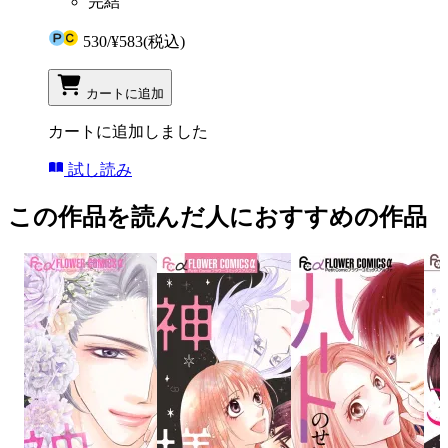
完結
530
/
¥583
(税込)
カートに追加
カートに追加しました
試し読み
この作品を読んだ人におすすめの作品