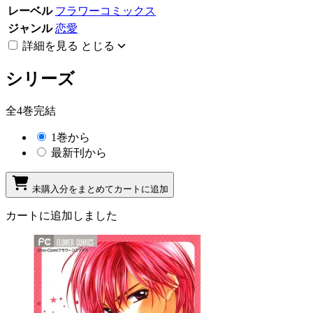
レーベル
フラワーコミックス
ジャンル
恋愛
詳細を見る
とじる
シリーズ
全4巻完結
1巻から
最新刊から
未購入分をまとめてカートに追加
カートに追加しました