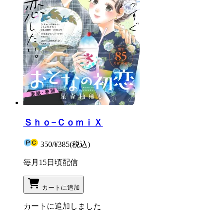
Ｓｈｏ−ＣｏｍｉＸ
350
/
¥385
(税込)
毎月15日頃配信
カートに追加
カートに追加しました