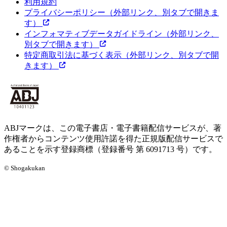
利用規約
プライバシーポリシー
（外部リンク、別タブで開きま
す）
インフォマティブデータガイドライン
（外部リンク、
別タブで開きます）
特定商取引法に基づく表示
（外部リンク、別タブで開
きます）
ABJマークは、この電子書店・電子書籍配信サービスが、著
作権者からコンテンツ使用許諾を得た正規版配信サービスで
あることを示す登録商標（登録番号 第 6091713 号）です。
© Shogakukan