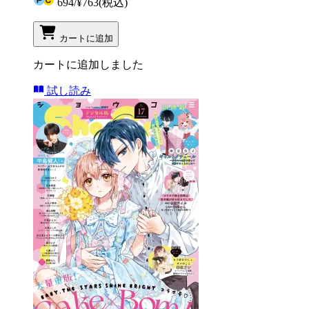
694
/
¥763
(税込)
カートに追加
カートに追加しました
試し読み