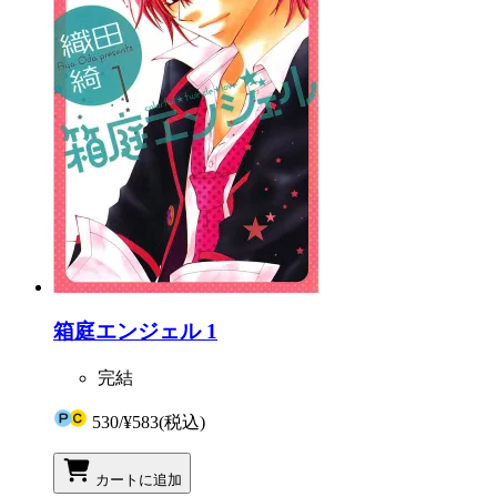
箱庭エンジェル 1
完結
530
/
¥583
(税込)
カートに追加