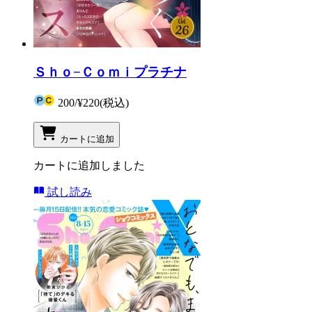
Ｓｈｏ−Ｃｏｍｉプラチナ
200
/
¥220
(税込)
カートに追加
カートに追加しました
試し読み