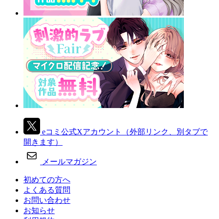
eコミ公式Xアカウント
（外部リンク、別タブで
開きます）
メールマガジン
初めての方へ
よくある質問
お問い合わせ
お知らせ