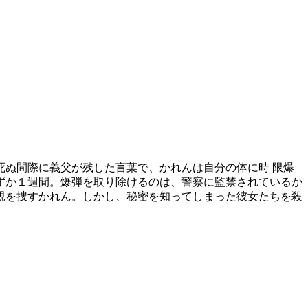
死ぬ間際に義父が残した言葉で、かれんは自分の体に時 限爆
ずか１週間。爆弾を取り除けるのは、警察に監禁されているか
親を捜すかれん。しかし、秘密を知ってしまった彼女たちを殺