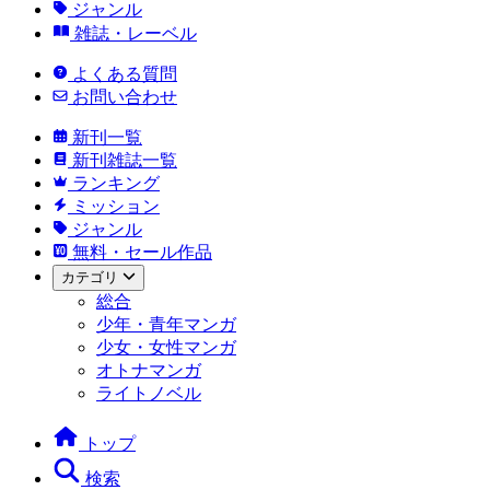
ジャンル
雑誌・レーベル
よくある質問
お問い合わせ
新刊一覧
新刊雑誌一覧
ランキング
ミッション
ジャンル
無料・セール作品
カテゴリ
総合
少年・青年マンガ
少女・女性マンガ
オトナマンガ
ライトノベル
トップ
検索