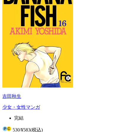
吉田秋生
少女・女性マンガ
完結
530
/
¥583
(税込)