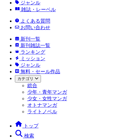
ジャンル
雑誌・レーベル
よくある質問
お問い合わせ
新刊一覧
新刊雑誌一覧
ランキング
ミッション
ジャンル
無料・セール作品
カテゴリ
総合
少年・青年マンガ
少女・女性マンガ
オトナマンガ
ライトノベル
トップ
検索