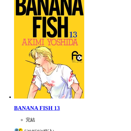
BANANA FISH 13
完結