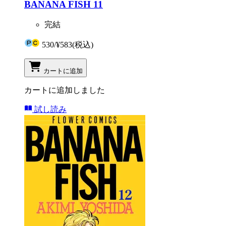
BANANA FISH 11
完結
530
/
¥583
(税込)
カートに追加
カートに追加しました
試し読み