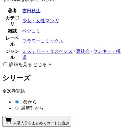
著者
吉田秋生
カテゴ
少女・女性マンガ
リ
雑誌
ベツコミ
レーベ
フラワーコミックス
ル
ジャン
ミステリー・サスペンス
/
裏社会
/
ヤンキー・極
ル
道
詳細を見る
とじる
シリーズ
全20巻完結
1巻から
最新刊から
未購入分をまとめてカートに追加