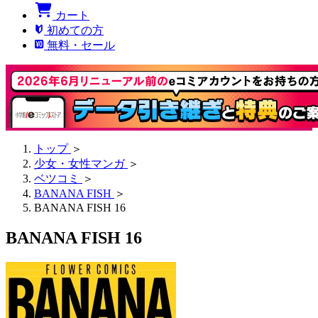
カート
初めての方
無料・セール
トップ
＞
少女・女性マンガ
＞
ベツコミ
＞
BANANA FISH
＞
BANANA FISH 16
BANANA FISH 16