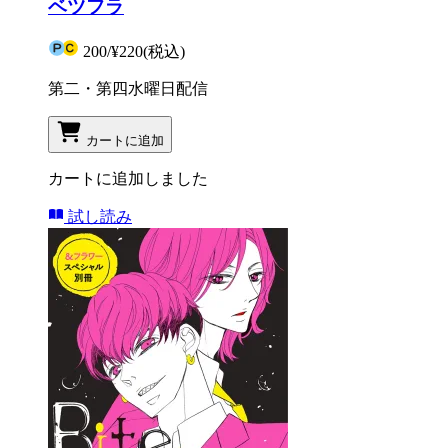
ベツフラ
200
/
¥220
(税込)
第二・第四水曜日配信
カートに追加
カートに追加しました
試し読み