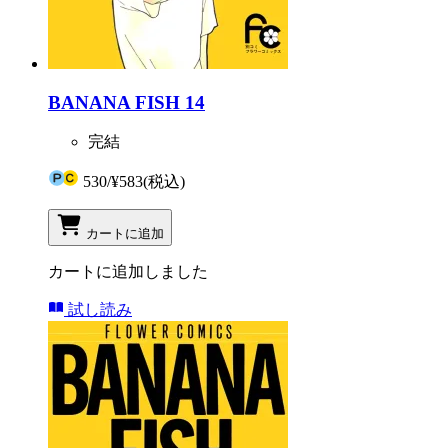
BANANA FISH 14
完結
530
/
¥583
(税込)
カートに追加
カートに追加しました
試し読み