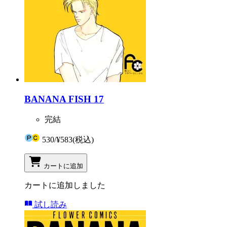
BANANA FISH 17
完結
530
/
¥583
(税込)
カートに追加
カートに追加しました
試し読み