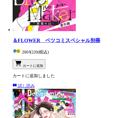
＆FLOWER ベツコミスペシャル別冊
200
/
¥220
(税込)
カートに追加
カートに追加しました
試し読み