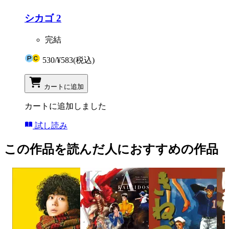
シカゴ 2
完結
530
/
¥583
(税込)
カートに追加
カートに追加しました
試し読み
この作品を読んだ人におすすめの作品