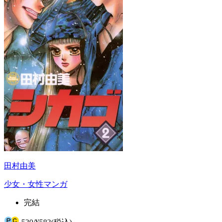
田村由美
少女・女性マンガ
完結