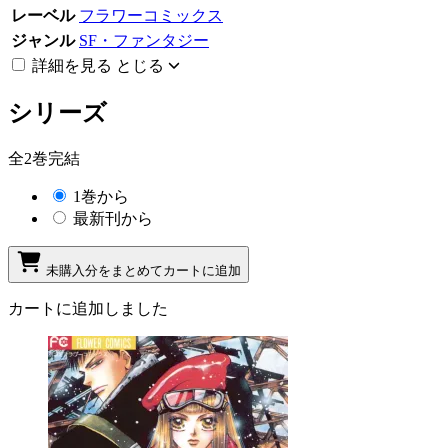
レーベル
フラワーコミックス
ジャンル
SF・ファンタジー
詳細を見る
とじる
シリーズ
全2巻完結
1巻から
最新刊から
未購入分をまとめてカートに追加
カートに追加しました