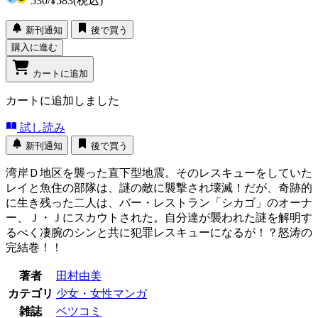
530
/
¥583
(税込)
新刊通知
後で買う
購入に進む
カートに追加
カートに追加しました
試し読み
新刊通知
後で買う
湾岸Ｄ地区を襲った直下型地震。そのレスキューをしていた
レイと魚住の部隊は、謎の敵に襲撃され壊滅！だが、奇跡的
に生き残った二人は、バー・レストラン「シカゴ」のオーナ
ー、Ｊ・Ｊにスカウトされた。自分達が襲われた謎を解明す
るべく凄腕のシンと共に犯罪レスキューになるが！？怒涛の
完結巻！！
著者
田村由美
カテゴリ
少女・女性マンガ
雑誌
ベツコミ