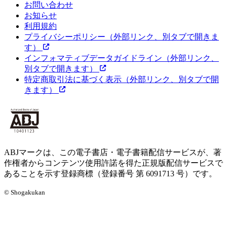
お問い合わせ
お知らせ
利用規約
プライバシーポリシー
（外部リンク、別タブで開きま
す）
インフォマティブデータガイドライン
（外部リンク、
別タブで開きます）
特定商取引法に基づく表示
（外部リンク、別タブで開
きます）
ABJマークは、この電子書店・電子書籍配信サービスが、著
作権者からコンテンツ使用許諾を得た正規版配信サービスで
あることを示す登録商標（登録番号 第 6091713 号）です。
© Shogakukan