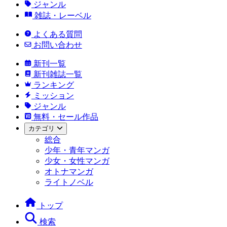
ジャンル
雑誌・レーベル
よくある質問
お問い合わせ
新刊一覧
新刊雑誌一覧
ランキング
ミッション
ジャンル
無料・セール作品
カテゴリ
総合
少年・青年マンガ
少女・女性マンガ
オトナマンガ
ライトノベル
トップ
検索