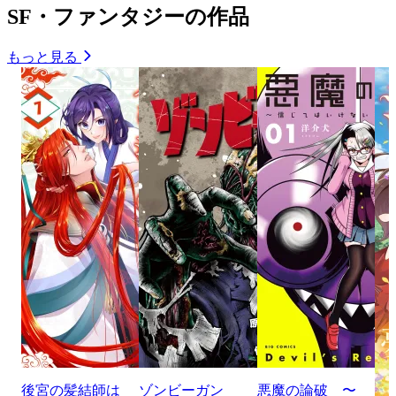
SF・ファンタジーの作品
もっと見る
後宮の髪結師は
ゾンビーガン
悪魔の論破 〜