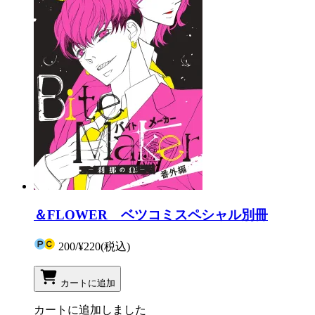
＆FLOWER ベツコミスペシャル別冊
200
/
¥220
(税込)
カートに追加
カートに追加しました