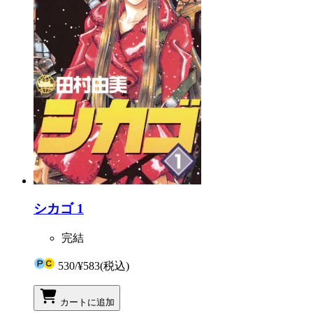
シカゴ 1
完結
530
/
¥583
(税込)
カートに追加