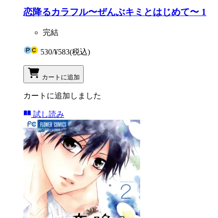
恋降るカラフル〜ぜんぶキミとはじめて〜 1
完結
530
/
¥583
(税込)
カートに追加
カートに追加しました
試し読み