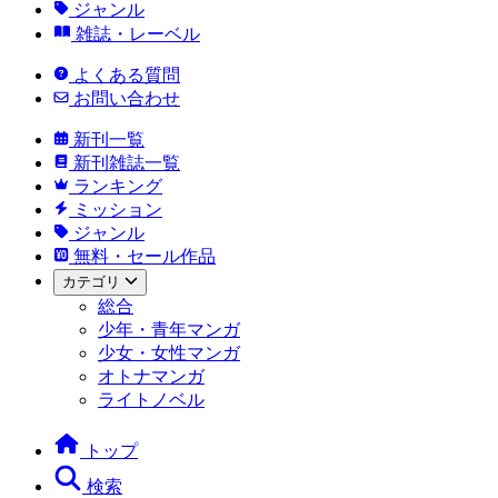
ジャンル
雑誌・レーベル
よくある質問
お問い合わせ
新刊一覧
新刊雑誌一覧
ランキング
ミッション
ジャンル
無料・セール作品
カテゴリ
総合
少年・青年マンガ
少女・女性マンガ
オトナマンガ
ライトノベル
トップ
検索