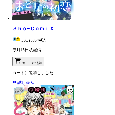
Ｓｈｏ−ＣｏｍｉＸ
350
/
¥385
(税込)
毎月15日頃配信
カートに追加
カートに追加しました
試し読み