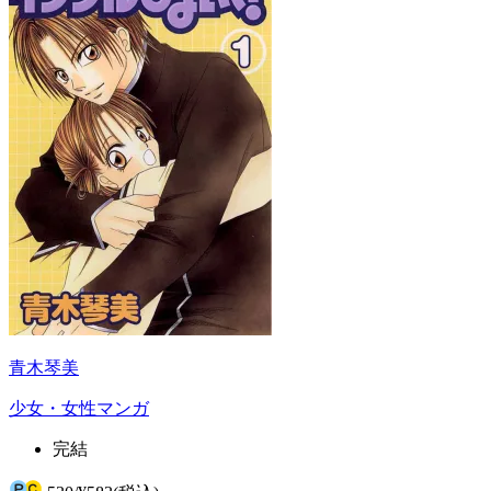
青木琴美
少女・女性マンガ
完結