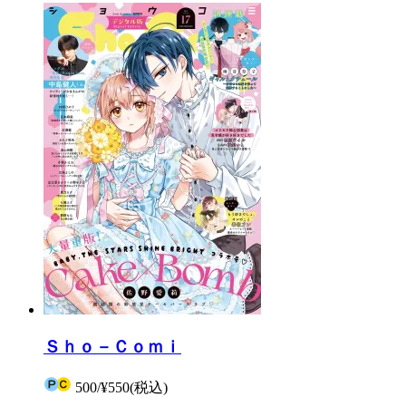
Ｓｈｏ－Ｃｏｍｉ
500
/
¥550
(税込)