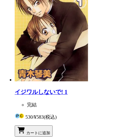
イジワルしないで! 1
完結
530
/
¥583
(税込)
カートに追加