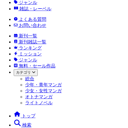
ジャンル
雑誌・レーベル
よくある質問
お問い合わせ
新刊一覧
新刊雑誌一覧
ランキング
ミッション
ジャンル
無料・セール作品
カテゴリ
総合
少年・青年マンガ
少女・女性マンガ
オトナマンガ
ライトノベル
トップ
検索