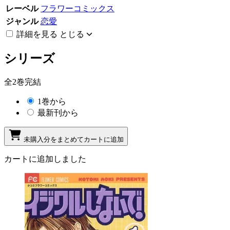
レーベル
フラワーコミックス
ジャンル
恋愛
詳細を見る
とじる
シリーズ
全2巻完結
1巻から
最新刊から
未購入分をまとめてカートに追加
カートに追加しました