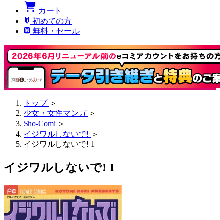
カート
初めての方
無料・セール
トップ
＞
少女・女性マンガ
＞
Sho-Comi
＞
イジワルしないで!
＞
イジワルしないで! 1
イジワルしないで! 1