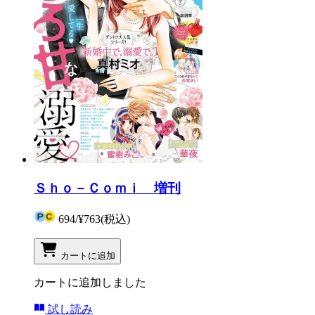
Ｓｈｏ－Ｃｏｍｉ 増刊
694
/
¥763
(税込)
カートに追加
カートに追加しました
試し読み