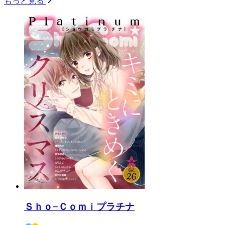
もっと見る
Ｓｈｏ−Ｃｏｍｉプラチナ