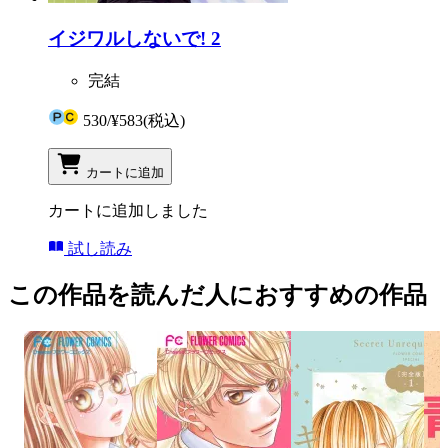
イジワルしないで! 2
完結
530
/
¥583
(税込)
カートに追加
カートに追加しました
試し読み
この作品を読んだ人におすすめの作品